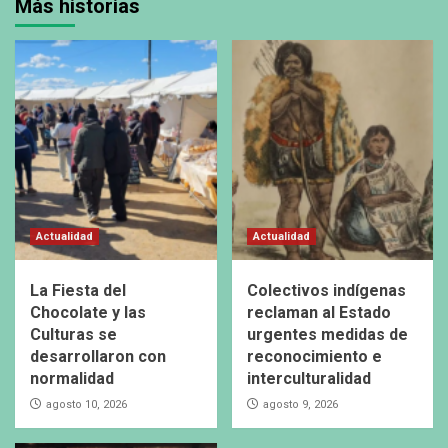
Más historias
Actualidad
Actualidad
La Fiesta del
Colectivos indígenas
Chocolate y las
reclaman al Estado
Culturas se
urgentes medidas de
desarrollaron con
reconocimiento e
normalidad
interculturalidad
agosto 10, 2026
agosto 9, 2026