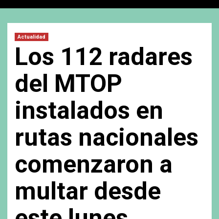
Actualidad
Los 112 radares
del MTOP
instalados en
rutas nacionales
comenzaron a
multar desde
este lunes