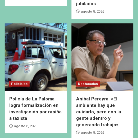
jubilados
agosto 8, 2026
Policiales
Destacadas
Policía de La Paloma
Aníbal Pereyra: «El
logra formalización en
ambiente hay que
investigación por rapiña
cuidarlo, pero con la
a taxista
gente adentro y
generando trabajo»
agosto 8, 2026
agosto 8, 2026