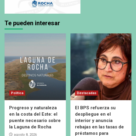
Te pueden interesar
Política
Destacadas
Progreso y naturaleza
El BPS refuerza su
en la costa del Este: el
despliegue en el
puente necesario sobre
interior y anuncia
la Laguna de Rocha
rebajas en las tasas de
préstamos para
agosto 8, 2026