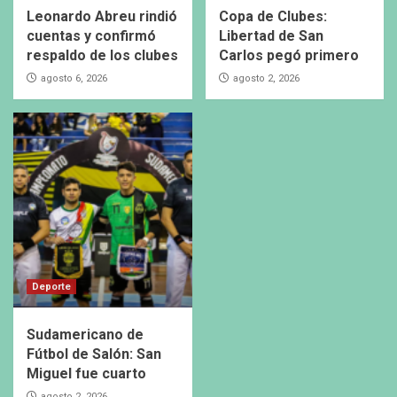
Leonardo Abreu rindió
Copa de Clubes:
cuentas y confirmó
Libertad de San
respaldo de los clubes
Carlos pegó primero
agosto 6, 2026
agosto 2, 2026
Deporte
Sudamericano de
Fútbol de Salón: San
Miguel fue cuarto
agosto 2, 2026