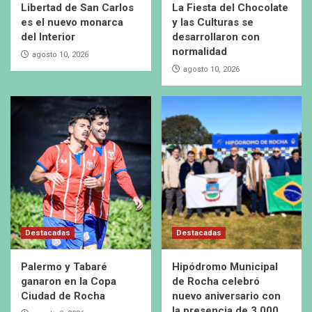
Libertad de San Carlos
La Fiesta del Chocolate
es el nuevo monarca
y las Culturas se
del Interior
desarrollaron con
normalidad
agosto 10, 2026
agosto 10, 2026
Destacadas
Destacadas
Palermo y Tabaré
Hipódromo Municipal
ganaron en la Copa
de Rocha celebró
Ciudad de Rocha
nuevo aniversario con
la presencia de 3.000