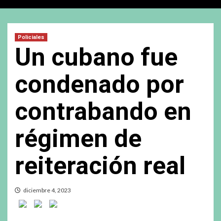
Policiales
Un cubano fue
condenado por
contrabando en
régimen de
reiteración real
diciembre 4, 2023