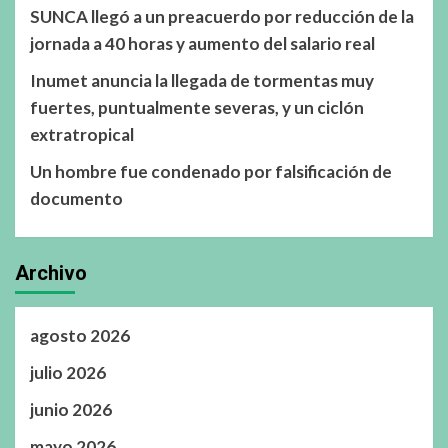
SUNCA llegó a un preacuerdo por reducción de la
jornada a 40 horas y aumento del salario real
Inumet anuncia la llegada de tormentas muy
fuertes, puntualmente severas, y un ciclón
extratropical
Un hombre fue condenado por falsificación de
documento
Archivo
agosto 2026
julio 2026
junio 2026
mayo 2026