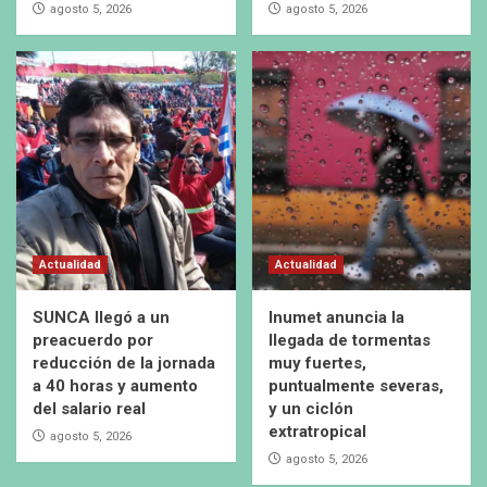
agosto 5, 2026
agosto 5, 2026
Actualidad
Actualidad
SUNCA llegó a un
Inumet anuncia la
preacuerdo por
llegada de tormentas
reducción de la jornada
muy fuertes,
a 40 horas y aumento
puntualmente severas,
del salario real
y un ciclón
extratropical
agosto 5, 2026
agosto 5, 2026