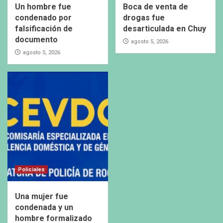
Un hombre fue
Boca de venta de
condenado por
drogas fue
falsificación de
desarticulada en Chuy
documento
agosto 5, 2026
agosto 5, 2026
Policiales
Una mujer fue
condenada y un
hombre formalizado