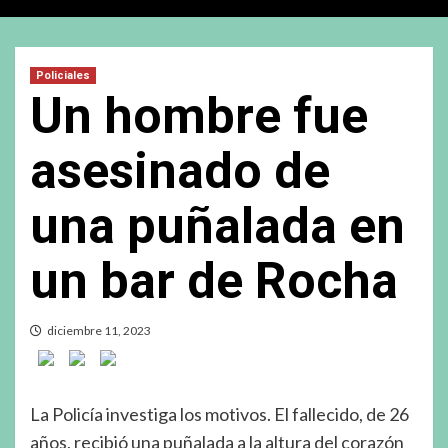
Policiales
Un hombre fue
asesinado de
una puñalada en
un bar de Rocha
diciembre 11, 2023
La Policía investiga los motivos. El fallecido, de 26
años, recibió una puñalada a la altura del corazón