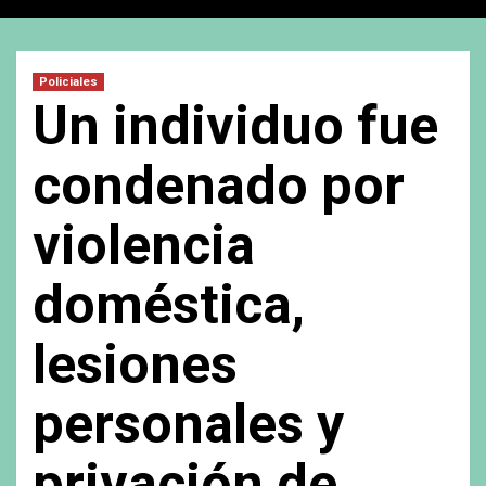
Policiales
Un individuo fue
condenado por
violencia
doméstica,
lesiones
personales y
privación de