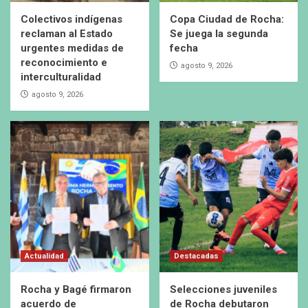
Colectivos indígenas
Copa Ciudad de Rocha:
reclaman al Estado
Se juega la segunda
urgentes medidas de
fecha
reconocimiento e
agosto 9, 2026
interculturalidad
agosto 9, 2026
Actualidad
Destacadas
Rocha y Bagé firmaron
Selecciones juveniles
acuerdo de
de Rocha debutaron