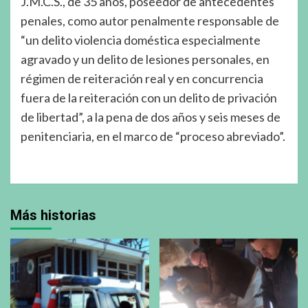
J.M.C.S., de 35 años, poseedor de antecedentes
penales, como autor penalmente responsable de
“un delito violencia doméstica especialmente
agravado y un delito de lesiones personales, en
régimen de reiteración real y en concurrencia
fuera de la reiteración con un delito de privación
de libertad”, a la pena de dos años y seis meses de
penitenciaria, en el marco de “proceso abreviado”.
Más historias