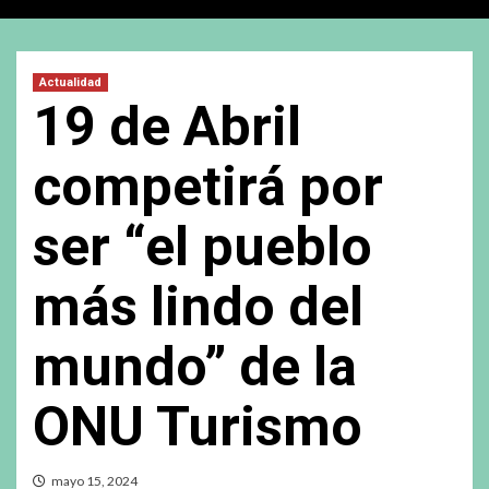
Actualidad
19 de Abril
competirá por
ser “el pueblo
más lindo del
mundo” de la
ONU Turismo
mayo 15, 2024