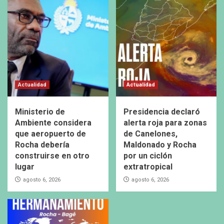
Actualidad
Actualidad
Ministerio de
Presidencia declaró
Ambiente considera
alerta roja para zonas
que aeropuerto de
de Canelones,
Rocha debería
Maldonado y Rocha
construirse en otro
por un ciclón
lugar
extratropical
agosto 6, 2026
agosto 6, 2026