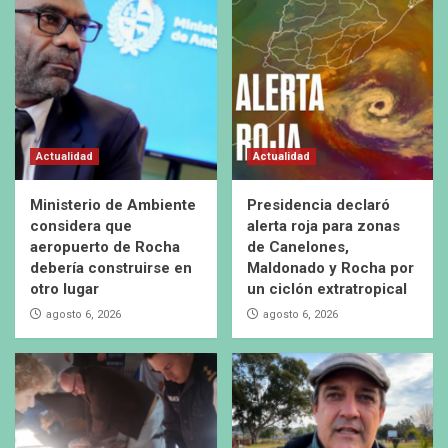
Actualidad
Actualidad
Ministerio de Ambiente
Presidencia declaró
considera que
alerta roja para zonas
aeropuerto de Rocha
de Canelones,
debería construirse en
Maldonado y Rocha por
otro lugar
un ciclón extratropical
agosto 6, 2026
agosto 6, 2026