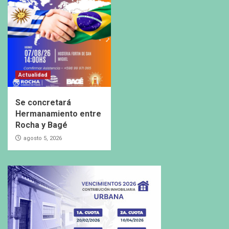
Actualidad
Se concretará
Hermanamiento entre
Rocha y Bagé
agosto 5, 2026