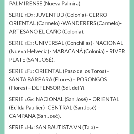
PALMIRENSE (Nueva Palmira).
SERIE «D»: JUVENTUD (Colonia)- CERRO
ORIENTAL (Carmelo) -WANDERERS (Carmelo)-
ARTESANO EL CAÑO (Colonia).
SERIE «E»: UNIVERSAL (Conchillas)- NACIONAL
(Nueva Helvecia)- MARACANÁ (Colonia) – RIVER
PLATE (SAN JOSÉ).
SERIE «F»: ORIENTAL (Paso de los Toros) -
SANTA BÁRBARA (FIores) – PORONGOS
(Flores) – DEFENSOR (Sdí. del Yí.
SERIE «G»: NACIONAL (San José) – ORIENTAL
(Ecilda Paullier) -CENTRAL (San José) –
CAMPANA (San José).
SERIE «H»: SAN BAUTISTA VN (Tala) –