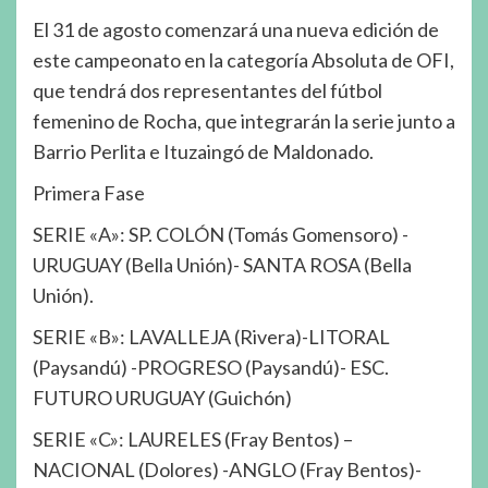
El 31 de agosto comenzará una nueva edición de
este campeonato en la categoría Absoluta de OFI,
que tendrá dos representantes del fútbol
femenino de Rocha, que integrarán la serie junto a
Barrio Perlita e Ituzaingó de Maldonado.
Primera Fase
SERIE «A»: SP. COLÓN (Tomás Gomensoro) -
URUGUAY (Bella Unión)- SANTA ROSA (Bella
Unión).
SERIE «B»: LAVALLEJA (Rivera)-LITORAL
(Paysandú) -PROGRESO (Paysandú)- ESC.
FUTURO URUGUAY (Guichón)
SERIE «C»: LAURELES (Fray Bentos) –
NACIONAL (Dolores) -ANGLO (Fray Bentos)-