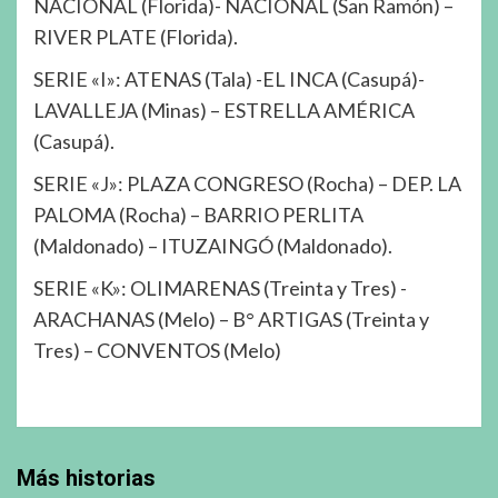
NACIONAL (Florida)- NACIONAL (San Ramón) –
RIVER PLATE (Florida).
SERIE «I»: ATENAS (Tala) -EL INCA (Casupá)-
LAVALLEJA (Minas) – ESTRELLA AMÉRICA
(Casupá).
SERIE «J»: PLAZA CONGRESO (Rocha) – DEP. LA
PALOMA (Rocha) – BARRIO PERLITA
(Maldonado) – ITUZAINGÓ (Maldonado).
SERIE «K»: OLIMARENAS (Treinta y Tres) -
ARACHANAS (Melo) – B° ARTIGAS (Treinta y
Tres) – CONVENTOS (Melo)
Más historias