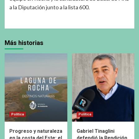
a la Diputación junto a la lista 600.
Más historias
Política
Política
Progreso y naturaleza
Gabriel Tinaglini
en la costa del Este: el
defendió la Rendición