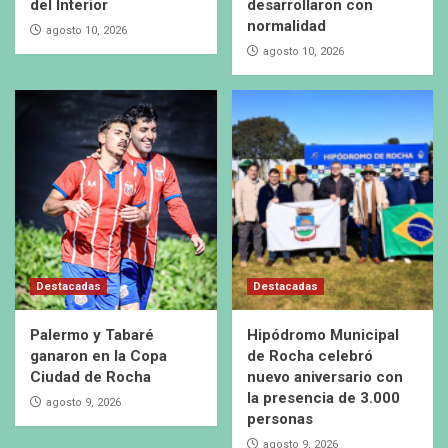
del Interior
desarrollaron con
normalidad
agosto 10, 2026
agosto 10, 2026
Destacadas
Destacadas
Palermo y Tabaré
Hipódromo Municipal
ganaron en la Copa
de Rocha celebró
Ciudad de Rocha
nuevo aniversario con
la presencia de 3.000
agosto 9, 2026
personas
agosto 9, 2026