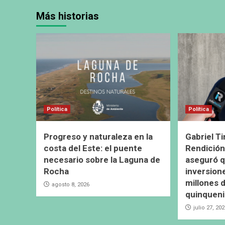
Más historias
Política
Política
Progreso y naturaleza en la
Gabriel Ti
costa del Este: el puente
Rendición
necesario sobre la Laguna de
aseguró q
Rocha
inversion
millones d
agosto 8, 2026
quinquen
julio 27, 20