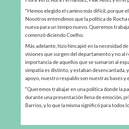
“Hemos elegido el camino más difícil, porque el 
Nosotros entendimos que la política de Rocha
nueva para un tempo nuevo. Queremos trabajar u
comenzó diciendo Coelho.
Más adelante, hizo hincapié en la necesidad de 
visiones que surgen del departamento y no al r
importancia de aquellos que se sumaron al esp
simpatía es distinto, y estaban desencantada,
apoyo, nuestro respaldo son nuestras bases y e
“Queremos trabajar en una política donde la pal
durante una presentación llena de emoción, pr
Barrios, y lo que la misma significó para todos 