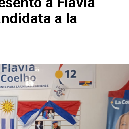
esentó a Flavia
ndidata a la