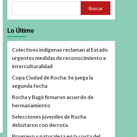
Buscar
Lo Último
Colectivos indígenas reclaman al Estado
urgentes medidas de reconocimiento e
interculturalidad
Copa Ciudad de Rocha: Se juega la
segunda fecha
Rocha y Bagé firmaron acuerdo de
hermanamiento
Selecciones juveniles de Rocha
debutaron con derrota
Progreso y naturaleza en la costa del