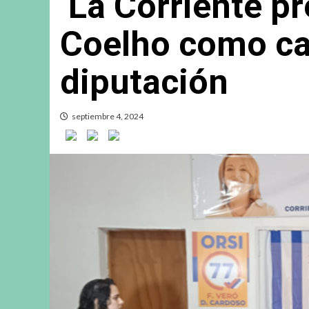
La Corriente pr
Coelho como ca
diputación
septiembre 4, 2024