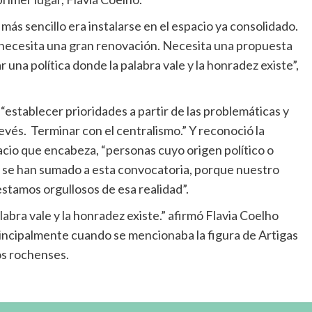
más sencillo era instalarse en el espacio ya consolidado.
 necesita una gran renovación. Necesita una propuesta
na política donde la palabra vale y la honradez existe”,
“establecer prioridades a partir de las problemáticas y
evés. Terminar con el centralismo.” Y reconoció la
acio que encabeza, “personas cuyo origen político o
 y se han sumado a esta convocatoria, porque nuestro
stamos orgullosos de esa realidad”.
abra vale y la honradez existe.” afirmó Flavia Coelho
incipalmente cuando se mencionaba la figura de Artigas
los rochenses.