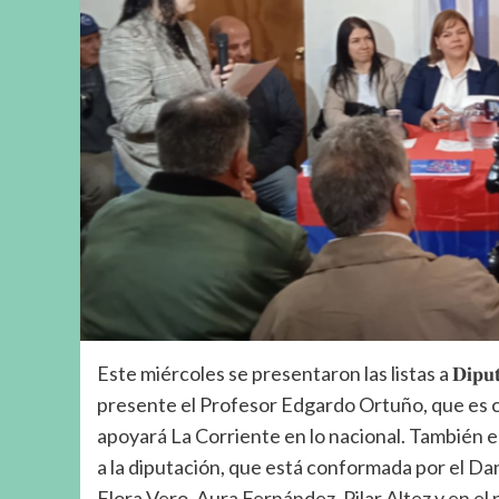
Este miércoles se presentaron las listas a 𝐃𝐢𝐩𝐮𝐭𝐚𝐝𝐨𝐬 
presente el Profesor Edgardo Ortuño, que es can
apoyará La Corriente en lo nacional. También e
a la diputación, que está conformada por el Da
Flora Vero, Aura Fernández, Pilar Altez y en el 