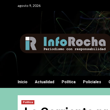
Saltar
agosto 9, 2026
al
contenido
Inicio
Actualidad
Política
Policiales
Política