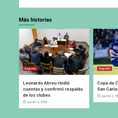
Más historias
Deporte
Deporte
Leonardo Abreu rindió
Copa de C
cuentas y confirmó respaldo
San Carlo
de los clubes
agosto 2, 2
agosto 6, 2026