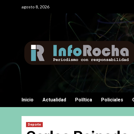
Saltar
agosto 8, 2026
al
contenido
Inicio
Actualidad
Política
Policiales
Deporte