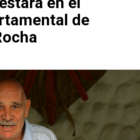
estará en el
rtamental de
Rocha