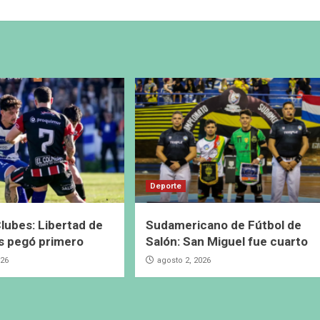
Deporte
lubes: Libertad de
Sudamericano de Fútbol de
s pegó primero
Salón: San Miguel fue cuarto
026
agosto 2, 2026