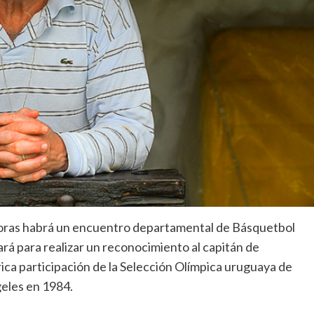
 horas habrá un encuentro departamental de Básquetbol
rá para realizar un reconocimiento al capitán de
rica participación de la Selección Olímpica uruguaya de
eles en 1984.