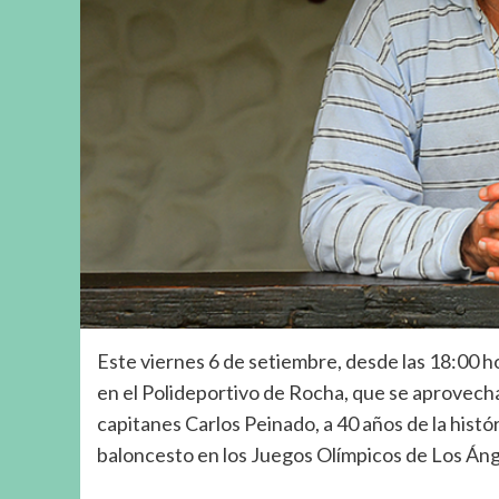
Este viernes 6 de setiembre, desde las 18:00
en el Polideportivo de Rocha, que se aprovecha
capitanes Carlos Peinado, a 40 años de la histó
baloncesto en los Juegos Olímpicos de Los Áng