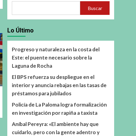
Buscar
Lo Último
Progreso y naturaleza en la costa del
Este: el puente necesario sobre la
Laguna de Rocha
El BPS refuerza su despliegue en el
interior y anuncia rebajas en las tasas de
préstamos para jubilados
Policía de La Paloma logra formalización
en investigación por rapiña a taxista
Aníbal Pereyra: «El ambiente hay que
cuidarlo, pero con la gente adentro y