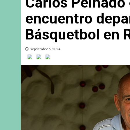
Carlos Peinado 
encuentro depa
Básquetbol en 
septiembre 5, 2024