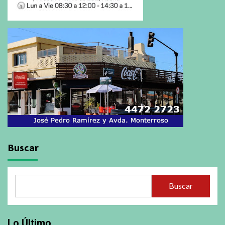
Buscar
Buscar
Lo Último