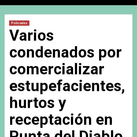
Policiales
Varios
condenados por
comercializar
estupefacientes,
hurtos y
receptación en
Punta del Diablo