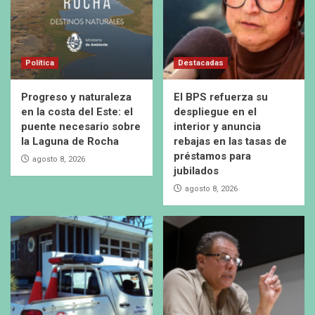
Política
Destacadas
Progreso y naturaleza
El BPS refuerza su
en la costa del Este: el
despliegue en el
puente necesario sobre
interior y anuncia
la Laguna de Rocha
rebajas en las tasas de
préstamos para
agosto 8, 2026
jubilados
agosto 8, 2026