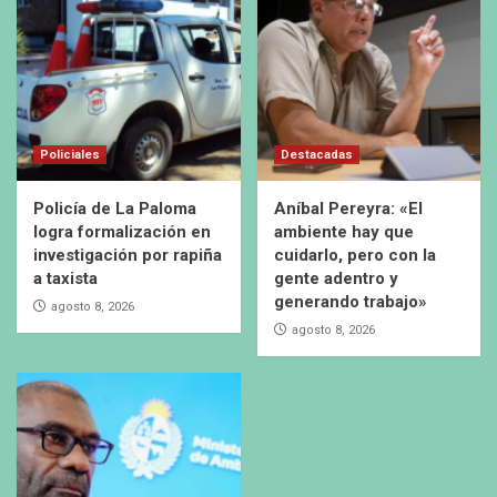
Policiales
Destacadas
Policía de La Paloma
Aníbal Pereyra: «El
logra formalización en
ambiente hay que
investigación por rapiña
cuidarlo, pero con la
a taxista
gente adentro y
generando trabajo»
agosto 8, 2026
agosto 8, 2026