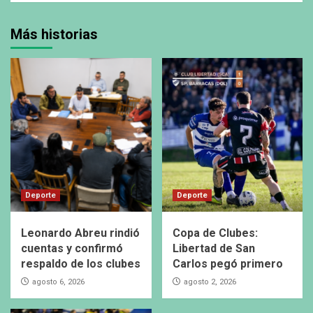
Más historias
Deporte
Deporte
Leonardo Abreu rindió
Copa de Clubes:
cuentas y confirmó
Libertad de San
respaldo de los clubes
Carlos pegó primero
agosto 6, 2026
agosto 2, 2026