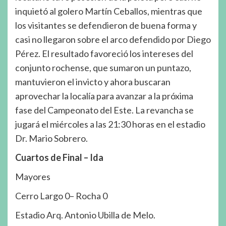
inquietó al golero Martín Ceballos, mientras que
los visitantes se defendieron de buena forma y
casi no llegaron sobre el arco defendido por Diego
Pérez. El resultado favoreció los intereses del
conjunto rochense, que sumaron un puntazo,
mantuvieron el invicto y ahora buscaran
aprovechar la localía para avanzar a la próxima
fase del Campeonato del Este. La revancha se
jugará el miércoles a las 21:30 horas en el estadio
Dr. Mario Sobrero.
Cuartos de Final – Ida
Mayores
Cerro Largo 0– Rocha 0
Estadio Arq. Antonio Ubilla de Melo.