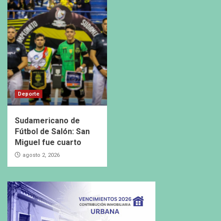
Deporte
Sudamericano de
Fútbol de Salón: San
Miguel fue cuarto
agosto 2, 2026