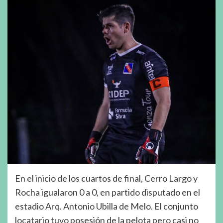
En el inicio de los cuartos de final, Cerro Largo y
Rocha igualaron 0 a 0, en partido disputado en el
estadio Arq. Antonio Ubilla de Melo. El conjunto
locatario tuvo posesión de la pelota pero casi no