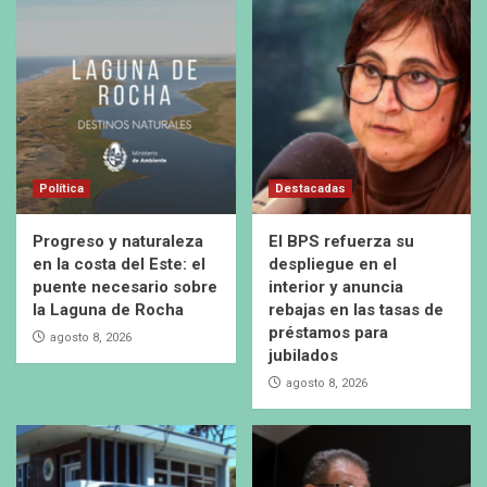
Política
Destacadas
Progreso y naturaleza
El BPS refuerza su
en la costa del Este: el
despliegue en el
puente necesario sobre
interior y anuncia
la Laguna de Rocha
rebajas en las tasas de
préstamos para
agosto 8, 2026
jubilados
agosto 8, 2026