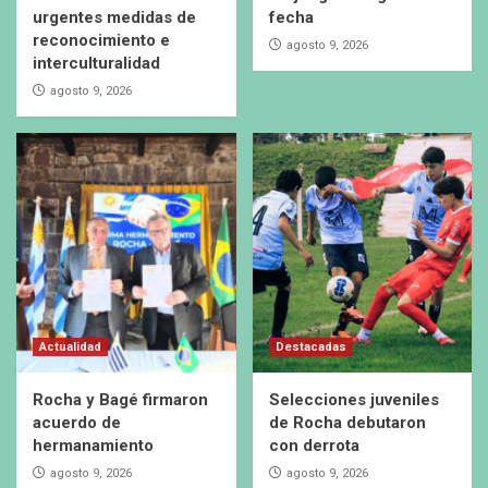
urgentes medidas de
fecha
reconocimiento e
agosto 9, 2026
interculturalidad
agosto 9, 2026
Actualidad
Destacadas
Rocha y Bagé firmaron
Selecciones juveniles
acuerdo de
de Rocha debutaron
hermanamiento
con derrota
agosto 9, 2026
agosto 9, 2026