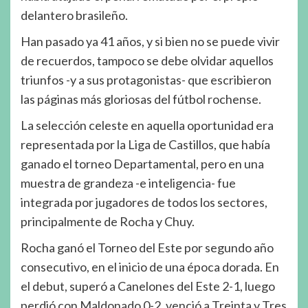
delantero brasileño.
Han pasado ya 41 años, y si bien no se puede vivir
de recuerdos, tampoco se debe olvidar aquellos
triunfos -y a sus protagonistas- que escribieron
las páginas más gloriosas del fútbol rochense.
La selección celeste en aquella oportunidad era
representada por la Liga de Castillos, que había
ganado el torneo Departamental, pero en una
muestra de grandeza -e inteligencia- fue
integrada por jugadores de todos los sectores,
principalmente de Rocha y Chuy.
Rocha ganó el Torneo del Este por segundo año
consecutivo, en el inicio de una época dorada. En
el debut, superó a Canelones del Este 2-1, luego
perdió con Maldonado 0-2, venció a Treinta y Tres