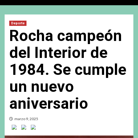
Deporte
Rocha campeón
del Interior de
1984. Se cumple
un nuevo
aniversario
marzo 9, 2025