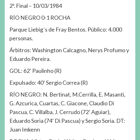
2ª. Final – 10/03/1984
RÍO NEGRO 0-1 ROCHA
Parque Liebig´s de Fray Bentos. Público: 4.000
personas.
Árbitros: Washington Calcagno, Nerys Profumo y
Eduardo Pereira.
GOL: 62’ Paulinho (R)
Expulsado: 40’ Sergio Correa (R)
RÍO NEGRO: N. Bertinat, M.Cerrilla, E. Masanti,
G. Azcurica, Cuartas, C. Giacone, Claudio Di
Pascua, C. Villalba, J. Cerrudo (72’ Aguiar),
Eduardo Soria (74’ Di Pascua) y Sergio Soria. DT:
Juan Imkenn