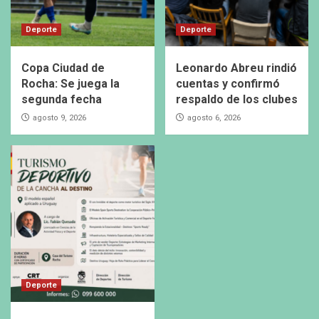
Deporte
Deporte
Copa Ciudad de
Leonardo Abreu rindió
Rocha: Se juega la
cuentas y confirmó
segunda fecha
respaldo de los clubes
agosto 9, 2026
agosto 6, 2026
Deporte