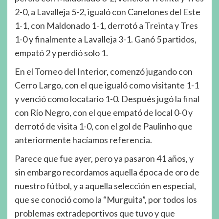
2-0, a Lavalleja 5-2, igualó con Canelones del Este
1-1, con Maldonado 1-1, derrotó a Treinta y Tres
1-0 y finalmente a Lavalleja 3-1. Ganó 5 partidos,
empató 2 y perdió solo 1.
En el Torneo del Interior, comenzó jugando con
Cerro Largo, con el que igualó como visitante 1-1
y venció como locatario 1-0. Después jugó la final
con Río Negro, con el que empató de local 0-0 y
derrotó de visita 1-0, con el gol de Paulinho que
anteriormente hacíamos referencia.
Parece que fue ayer, pero ya pasaron 41 años, y
sin embargo recordamos aquella época de oro de
nuestro fútbol, y a aquella selección en especial,
que se conoció como la “Murguita”, por todos los
problemas extradeportivos que tuvo y que