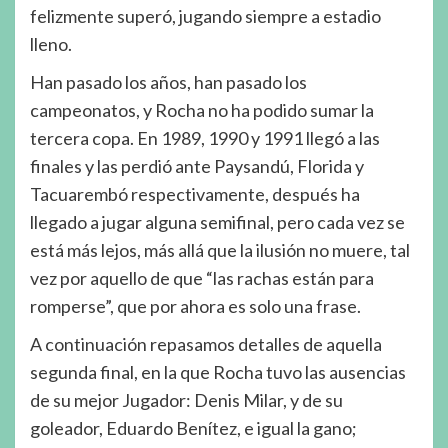
felizmente superó, jugando siempre a estadio
lleno.
Han pasado los años, han pasado los
campeonatos, y Rocha no ha podido sumar la
tercera copa. En 1989, 1990 y 1991 llegó a las
finales y las perdió ante Paysandú, Florida y
Tacuarembó respectivamente, después ha
llegado a jugar alguna semifinal, pero cada vez se
está más lejos, más allá que la ilusión no muere, tal
vez por aquello de que “las rachas están para
romperse”, que por ahora es solo una frase.
A continuación repasamos detalles de aquella
segunda final, en la que Rocha tuvo las ausencias
de su mejor Jugador: Denis Milar, y de su
goleador, Eduardo Benítez, e igual la gano;