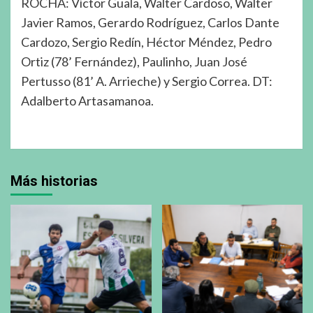
ROCHA: Víctor Guala, Walter Cardoso, Walter
Javier Ramos, Gerardo Rodríguez, Carlos Dante
Cardozo, Sergio Redín, Héctor Méndez, Pedro
Ortiz (78’ Fernández), Paulinho, Juan José
Pertusso (81’ A. Arrieche) y Sergio Correa. DT:
Adalberto Artasamanoa.
Más historias