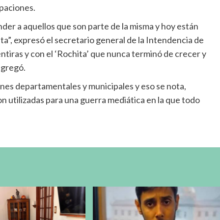
paciones.
der a aquellos que son parte de la misma y hoy están
ta”, expresó el secretario general de la Intendencia de
entiras y con el ‘Rochita’ que nunca terminó de crecer y
agregó.
ones departamentales y municipales y eso se nota,
n utilizadas para una guerra mediática en la que todo