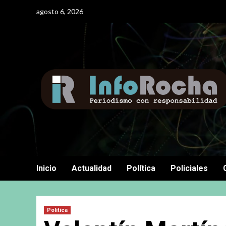
Saltar
agosto 6, 2026
al
contenido
Inicio
Actualidad
Política
Policiales
Política