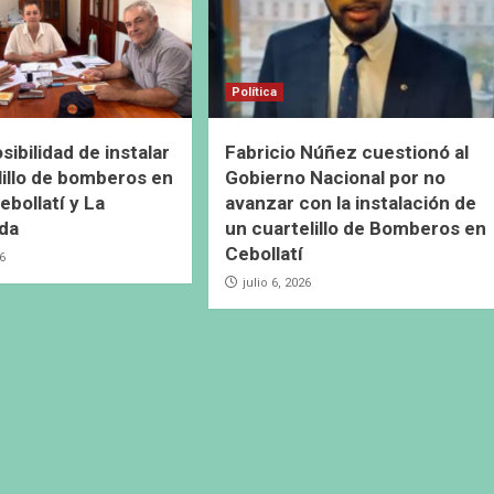
Política
ibilidad de instalar
Fabricio Núñez cuestionó al
lillo de bomberos en
Gobierno Nacional por no
ebollatí y La
avanzar con la instalación de
da
un cuartelillo de Bomberos en
Cebollatí
26
julio 6, 2026