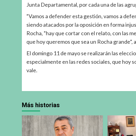
Junta Departamental, por cada una de las agru
“Vamos a defender esta gestión, vamos a defen
siendo atacados por la oposición en forma injus
Rocha, “hay que cortar con el relato, con las m
que hoy queremos que sea un Rocha grande”, 
El domingo 11 de mayo se realizarán las elecci
especialmente en las redes sociales, que hoy so
vale.
Más historias