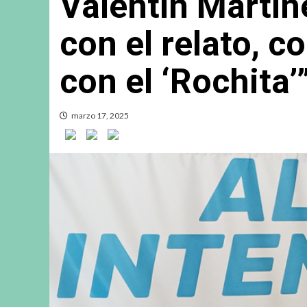
Valentín Martín
con el relato, c
con el ‘Rochita’
marzo 17, 2025