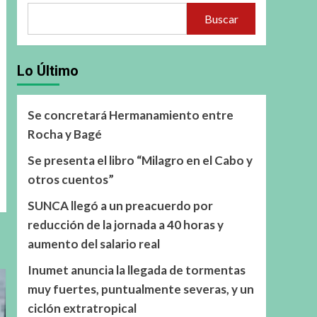
Buscar
Lo Último
Se concretará Hermanamiento entre
Rocha y Bagé
Se presenta el libro “Milagro en el Cabo y
otros cuentos”
SUNCA llegó a un preacuerdo por
reducción de la jornada a 40 horas y
aumento del salario real
Inumet anuncia la llegada de tormentas
muy fuertes, puntualmente severas, y un
ciclón extratropical