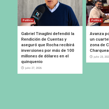
Política
Política
Gabriel Tinaglini defendió la
Avanza pos
Rendición de Cuentas y
un cuarte
aseguró que Rocha recibirá
zona de C
inversiones por más de 100
Charquea
millones de dólares en el
julio 23, 20
quinquenio
julio 27, 2026