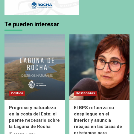
Te pueden interesar
Política
Destacadas
Progreso y naturaleza
El BPS refuerza su
en la costa del Este: el
despliegue en el
puente necesario sobre
interior y anuncia
la Laguna de Rocha
rebajas en las tasas de
préstamos para