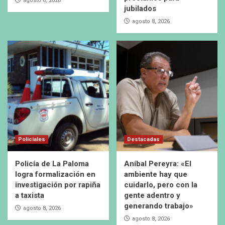
agosto 8, 2026
jubilados
agosto 8, 2026
Policiales
Destacadas
Policía de La Paloma
Aníbal Pereyra: «El
logra formalización en
ambiente hay que
investigación por rapiña
cuidarlo, pero con la
a taxista
gente adentro y
generando trabajo»
agosto 8, 2026
agosto 8, 2026