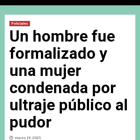
Policiales
Un hombre fue
formalizado y
una mujer
condenada por
ultraje público al
pudor
marzo 19, 2025