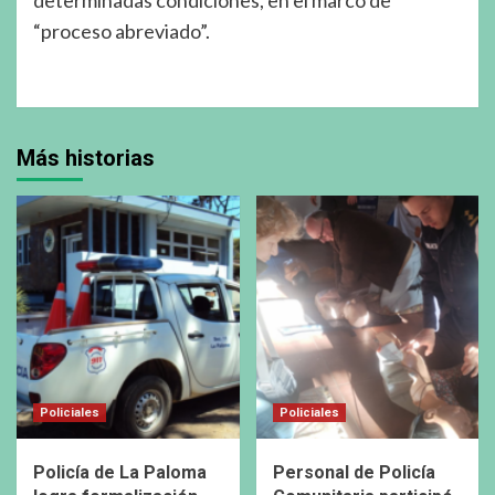
determinadas condiciones, en el marco de
“proceso abreviado”.
Más historias
Policiales
Policiales
Policía de La Paloma
Personal de Policía