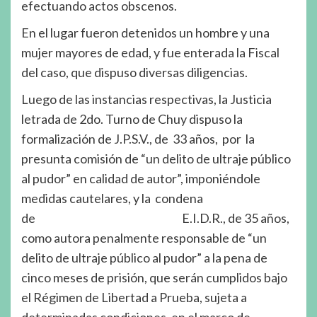
efectuando actos obscenos.
En el lugar fueron detenidos un hombre y una
mujer mayores de edad, y fue enterada la Fiscal
del caso, que dispuso diversas diligencias.
Luego de las instancias respectivas, la Justicia
letrada de 2do. Turno de Chuy dispuso la
formalización de J.P.S.V., de 33 años, por la
presunta comisión de “un delito de ultraje público
al pudor” en calidad de autor”, imponiéndole
medidas cautelares, y la condena
de E.I.D.R., de 35 años,
como autora penalmente responsable de “un
delito de ultraje público al pudor” a la pena de
cinco meses de prisión, que serán cumplidos bajo
el Régimen de Libertad a Prueba, sujeta a