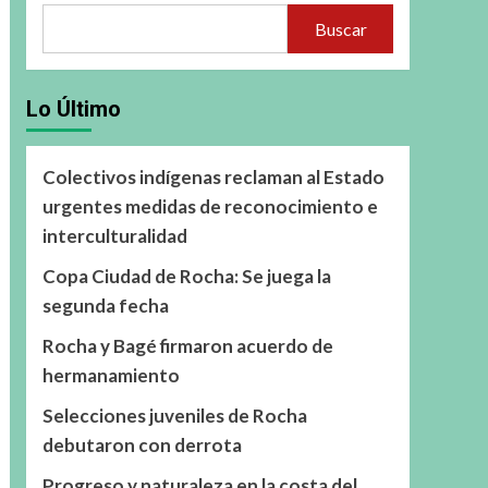
Buscar
Lo Último
Colectivos indígenas reclaman al Estado
urgentes medidas de reconocimiento e
interculturalidad
Copa Ciudad de Rocha: Se juega la
segunda fecha
Rocha y Bagé firmaron acuerdo de
hermanamiento
Selecciones juveniles de Rocha
debutaron con derrota
Progreso y naturaleza en la costa del