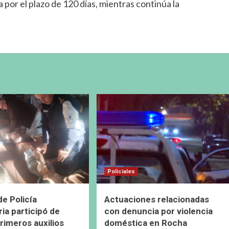
 por el plazo de 120 días, mientras continúa la
Policiales
de Policía
Actuaciones relacionadas
ia participó de
con denuncia por violencia
primeros auxilios
doméstica en Rocha