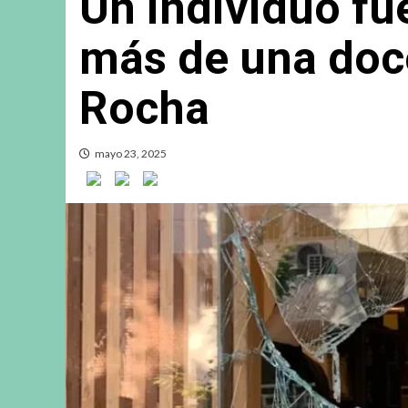
Un individuo fu
más de una doc
Rocha
mayo 23, 2025