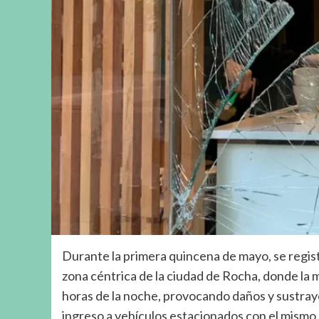
Durante la primera quincena de mayo, se regis
zona céntrica de la ciudad de Rocha, donde la m
horas de la noche, provocando daños y sustraye
ingreso a vehículos estacionados con el mismo 