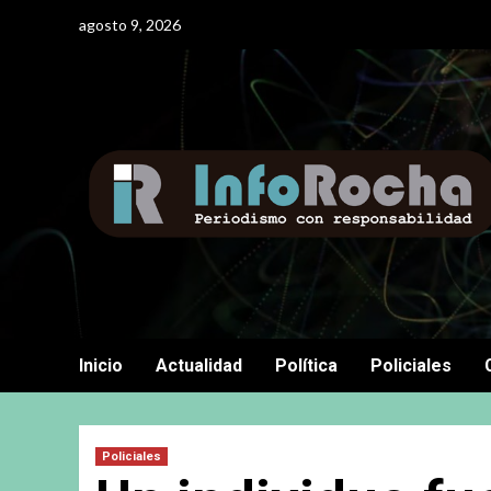
Saltar
agosto 9, 2026
al
contenido
Inicio
Actualidad
Política
Policiales
Policiales