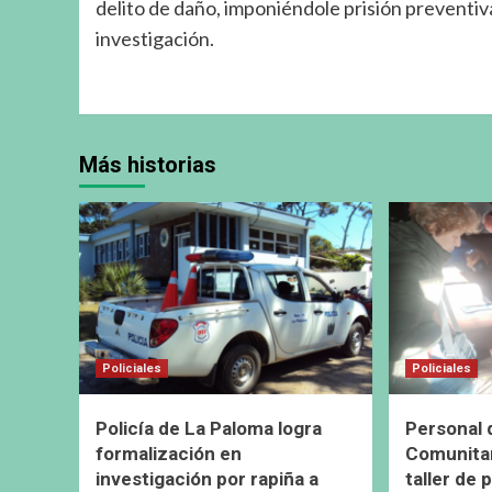
delito de daño, imponiéndole prisión preventiva
investigación.
Más historias
Policiales
Policiales
Policía de La Paloma logra
Personal 
formalización en
Comunitar
investigación por rapiña a
taller de 