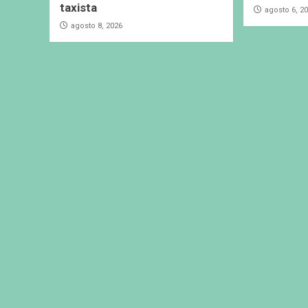
taxista
agosto 6, 2
agosto 8, 2026