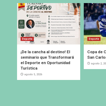
Deporte
Deporte
¡De la cancha al destino! El
Copa de C
seminario que Transformará
San Carlo
el Deporte en Oportunidad
agosto 2, 2
Turística
agosto 5, 2026