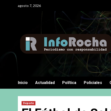
Saltar
agosto 7, 2026
al
contenido
Inicio
Actualidad
Política
Policiales
Deporte