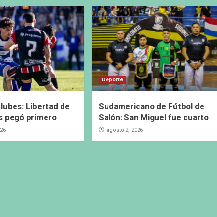
Deporte
lubes: Libertad de
Sudamericano de Fútbol de
s pegó primero
Salón: San Miguel fue cuarto
026
agosto 2, 2026