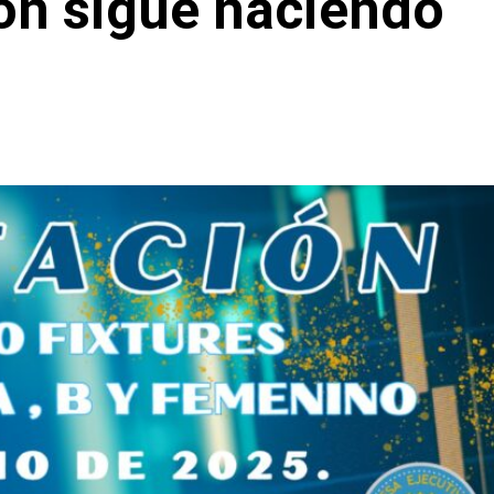
lón sigue haciendo