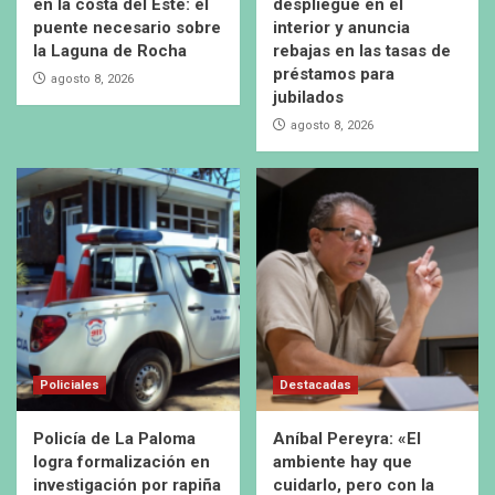
en la costa del Este: el
despliegue en el
puente necesario sobre
interior y anuncia
la Laguna de Rocha
rebajas en las tasas de
préstamos para
agosto 8, 2026
jubilados
agosto 8, 2026
Policiales
Destacadas
Policía de La Paloma
Aníbal Pereyra: «El
logra formalización en
ambiente hay que
investigación por rapiña
cuidarlo, pero con la