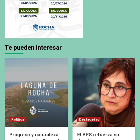
Te pueden interesar
Política
Destacadas
Progreso y naturaleza
El BPS refuerza su