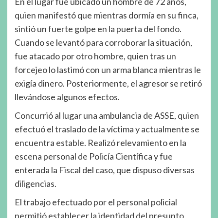
En el lugar fue ubicado un hombre de 72 años,
quien manifestó que mientras dormía en su finca,
sintió un fuerte golpe en la puerta del fondo.
Cuando se levantó para corroborar la situación,
fue atacado por otro hombre, quien tras un
forcejeo lo lastimó con un arma blanca mientras le
exigía dinero. Posteriormente, el agresor se retiró
llevándose algunos efectos.
Concurrió al lugar una ambulancia de ASSE, quien
efectuó el traslado de la víctima y actualmente se
encuentra estable. Realizó relevamiento en la
escena personal de Policía Científica y fue
enterada la Fiscal del caso, que dispuso diversas
diligencias.
El trabajo efectuado por el personal policial
permitió establecer la identidad del presunto