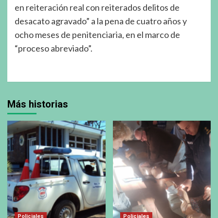
en reiteración real con reiterados delitos de
desacato agravado” a la pena de cuatro años y
ocho meses de penitenciaria, en el marco de
“proceso abreviado”.
Más historias
Policiales
Policiales