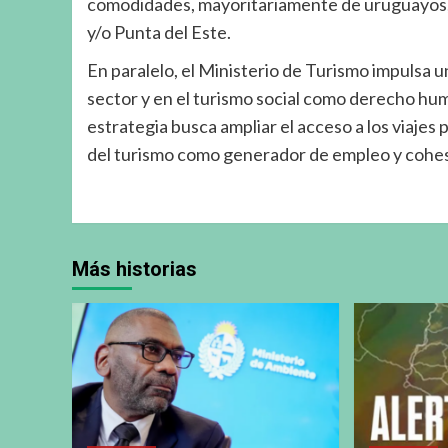
comodidades, mayoritariamente de uruguayos, q
y/o Punta del Este.
En paralelo, el Ministerio de Turismo impulsa 
sector y en el turismo social como derecho hu
estrategia busca ampliar el acceso a los viajes p
del turismo como generador de empleo y cohesi
Más historias