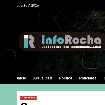
Saltar
agosto 7, 2026
al
contenido
Inicio
Actualidad
Política
Policiales
Actualidad