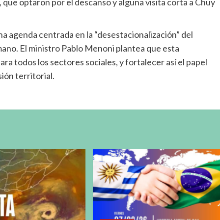
ue optaron por el descanso y alguna visita corta a Chuy
una agenda centrada en la “desestacionalización” del
mano. El ministro Pablo Menoni plantea que esta
ara todos los sectores sociales, y fortalecer así el papel
ón territorial.