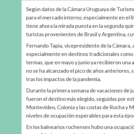
Según datos de la Cámara Uruguaya de Turismo
para el mercado interno, especialmente en el lit
tiene ahora la mirada puesta en la segunda qui
turistas provenientes de Brasil y Argentina, 
Fernando Tapia, vicepresidente de la Cámara, a
especialmente en destinos tradicionales como
termas, que en mayo y junio ya recibieron una 
no se ha alcanzado el pico de años anteriores,
tras los impactos de la pandemia.
Durante la primera semana de vacaciones de jul
fueron el destino más elegido, seguidas por est
Montevideo, Colonia y las costas de Rocha y 
niveles de ocupación esperables para esta épo
En los balnearios rochenses hubo una ocupació