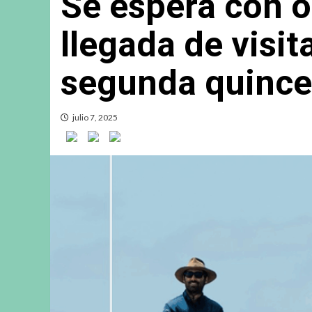
Se espera con 
llegada de visit
segunda quince
julio 7, 2025