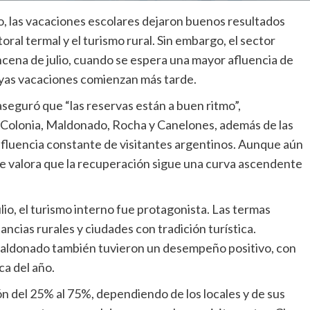
, las vacaciones escolares dejaron buenos resultados
oral termal y el turismo rural. Sin embargo, el sector
ncena de julio, cuando se espera una mayor afluencia de
cuyas vacaciones comienzan más tarde.
seguró que “las reservas están a buen ritmo”,
 Colonia, Maldonado, Rocha y Canelones, además de las
afluencia constante de visitantes argentinos. Aunque aún
 se valora que la recuperación sigue una curva ascendente
io, el turismo interno fue protagonista. Las termas
ancias rurales y ciudades con tradición turística.
Maldonado también tuvieron un desempeño positivo, con
ca del año.
n del 25% al 75%, dependiendo de los locales y de sus