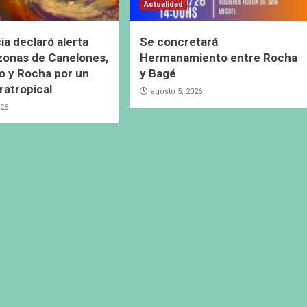
Actualidad
ia declaró alerta
Se concretará
 zonas de Canelones,
Hermanamiento entre Rocha
 y Rocha por un
y Bagé
ratropical
agosto 5, 2026
026