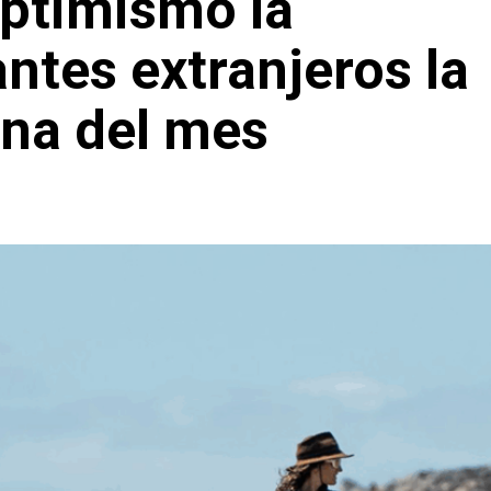
optimismo la
antes extranjeros la
na del mes