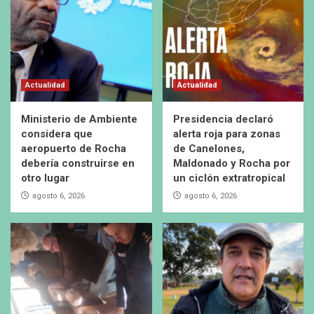
Actualidad
Actualidad
Ministerio de Ambiente
Presidencia declaró
considera que
alerta roja para zonas
aeropuerto de Rocha
de Canelones,
debería construirse en
Maldonado y Rocha por
otro lugar
un ciclón extratropical
agosto 6, 2026
agosto 6, 2026