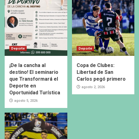
Deporte
Deporte
¡De la cancha al
Copa de Clubes:
destino! El seminario
Libertad de San
que Transformará el
Carlos pegó primero
Deporte en
agosto 2, 2026
Oportunidad Turística
agosto 5, 2026