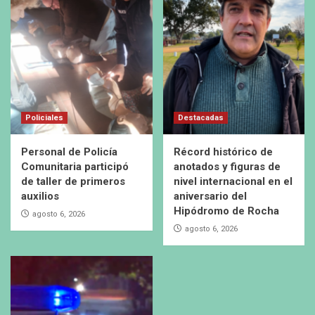
Policiales
Destacadas
Personal de Policía
Récord histórico de
Comunitaria participó
anotados y figuras de
de taller de primeros
nivel internacional en el
auxilios
aniversario del
Hipódromo de Rocha
agosto 6, 2026
agosto 6, 2026