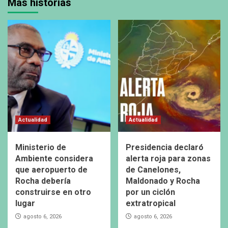
Más historias
Actualidad
Actualidad
Ministerio de
Presidencia declaró
Ambiente considera
alerta roja para zonas
que aeropuerto de
de Canelones,
Rocha debería
Maldonado y Rocha
construirse en otro
por un ciclón
lugar
extratropical
agosto 6, 2026
agosto 6, 2026