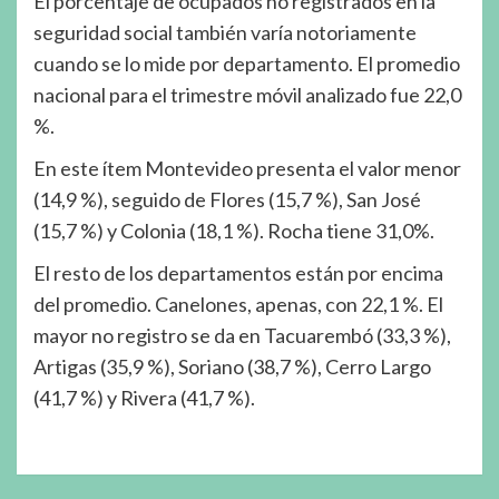
El porcentaje de ocupados no registrados en la
seguridad social también varía notoriamente
cuando se lo mide por departamento. El promedio
nacional para el trimestre móvil analizado fue 22,0
%.
En este ítem Montevideo presenta el valor menor
(14,9 %), seguido de Flores (15,7 %), San José
(15,7 %) y Colonia (18,1 %). Rocha tiene 31,0%.
El resto de los departamentos están por encima
del promedio. Canelones, apenas, con 22,1 %. El
mayor no registro se da en Tacuarembó (33,3 %),
Artigas (35,9 %), Soriano (38,7 %), Cerro Largo
(41,7 %) y Rivera (41,7 %).