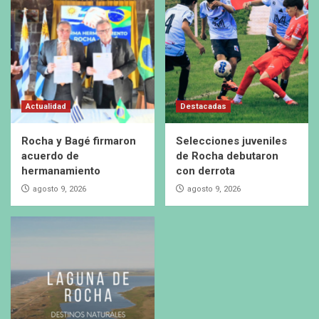
Actualidad
Destacadas
Rocha y Bagé firmaron
Selecciones juveniles
acuerdo de
de Rocha debutaron
hermanamiento
con derrota
agosto 9, 2026
agosto 9, 2026