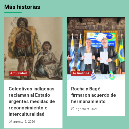
Más historias
Actualidad
Actualidad
Colectivos indígenas
Rocha y Bagé
reclaman al Estado
firmaron acuerdo de
urgentes medidas de
hermanamiento
reconocimiento e
agosto 9, 2026
interculturalidad
agosto 9, 2026