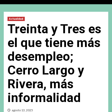
Actualidad
Treinta y Tres es
el que tiene más
desempleo;
Cerro Largo y
Rivera, más
informalidad
agosto 13, 2025