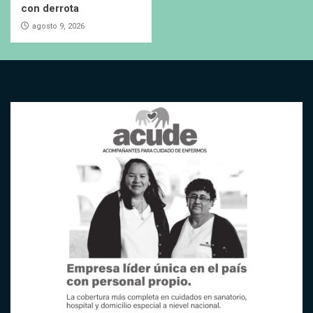
con derrota
agosto 9, 2026