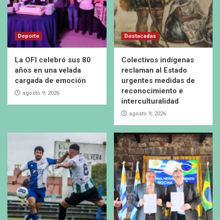
Deporte
Destacadas
La OFI celebró sus 80
Colectivos indígenas
años en una velada
reclaman al Estado
cargada de emoción
urgentes medidas de
reconocimiento e
agosto 9, 2026
interculturalidad
agosto 9, 2026