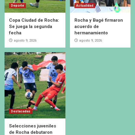
Deporte
Actualidad
Copa Ciudad de Rocha:
Rocha y Bagé firmaron
Se juega la segunda
acuerdo de
fecha
hermanamiento
agosto 9, 2026
agosto 9, 2026
Destacadas
Selecciones juveniles
de Rocha debutaron