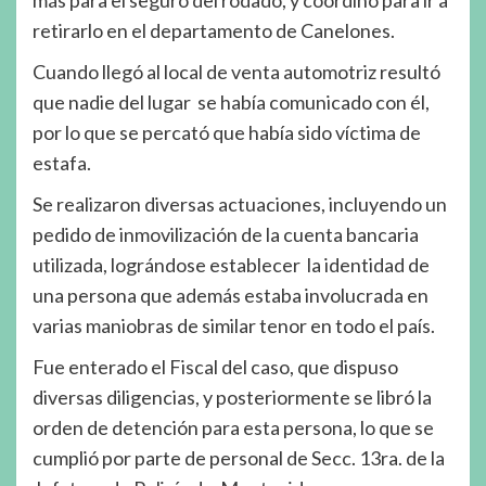
más para el seguro del rodado, y coordinó para ir a
retirarlo en el departamento de Canelones.
Cuando llegó al local de venta automotriz resultó
que nadie del lugar se había comunicado con él,
por lo que se percató que había sido víctima de
estafa.
Se realizaron diversas actuaciones, incluyendo un
pedido de inmovilización de la cuenta bancaria
utilizada, lográndose establecer la identidad de
una persona que además estaba involucrada en
varias maniobras de similar tenor en todo el país.
Fue enterado el Fiscal del caso, que dispuso
diversas diligencias, y posteriormente se libró la
orden de detención para esta persona, lo que se
cumplió por parte de personal de Secc. 13ra. de la