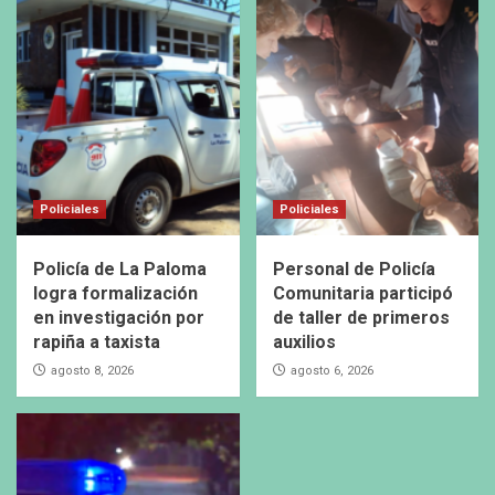
Policiales
Policiales
Policía de La Paloma
Personal de Policía
logra formalización
Comunitaria participó
en investigación por
de taller de primeros
rapiña a taxista
auxilios
agosto 8, 2026
agosto 6, 2026