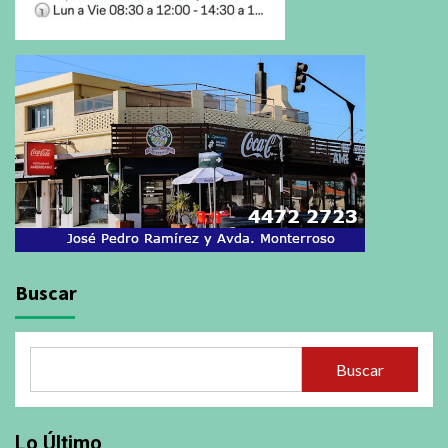
Buscar
Buscar
Lo Último