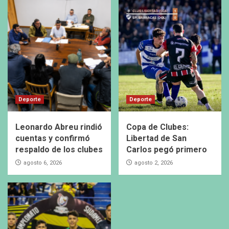
Deporte
Deporte
Leonardo Abreu rindió
Copa de Clubes:
cuentas y confirmó
Libertad de San
respaldo de los clubes
Carlos pegó primero
agosto 6, 2026
agosto 2, 2026