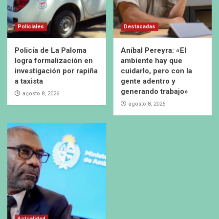
Policiales
Destacadas
Policía de La Paloma
Aníbal Pereyra: «El
logra formalización en
ambiente hay que
investigación por rapiña
cuidarlo, pero con la
a taxista
gente adentro y
generando trabajo»
agosto 8, 2026
agosto 8, 2026
Actualidad