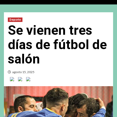
Deporte
Se vienen tres
días de fútbol de
salón
agosto 15, 2025