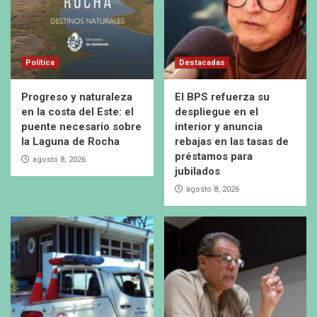
Política
Destacadas
Progreso y naturaleza
El BPS refuerza su
en la costa del Este: el
despliegue en el
puente necesario sobre
interior y anuncia
la Laguna de Rocha
rebajas en las tasas de
préstamos para
agosto 8, 2026
jubilados
agosto 8, 2026