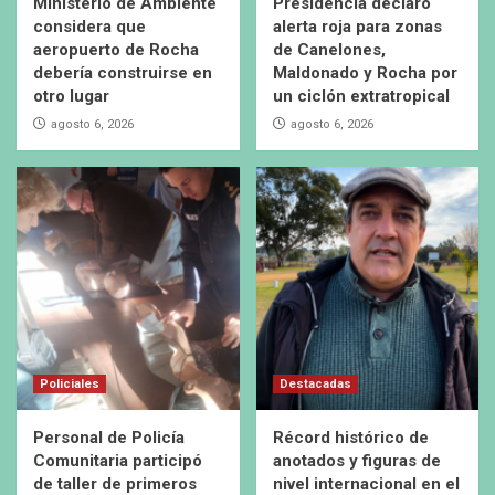
Ministerio de Ambiente
Presidencia declaró
considera que
alerta roja para zonas
aeropuerto de Rocha
de Canelones,
debería construirse en
Maldonado y Rocha por
otro lugar
un ciclón extratropical
agosto 6, 2026
agosto 6, 2026
Policiales
Destacadas
Personal de Policía
Récord histórico de
Comunitaria participó
anotados y figuras de
de taller de primeros
nivel internacional en el