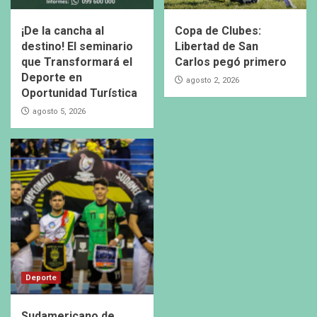
¡De la cancha al
Copa de Clubes:
destino! El seminario
Libertad de San
que Transformará el
Carlos pegó primero
Deporte en
agosto 2, 2026
Oportunidad Turística
agosto 5, 2026
Deporte
Sudamericano de