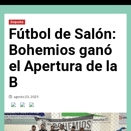
Deporte
Fútbol de Salón:
Bohemios ganó
el Apertura de la
B
agosto 23, 2025