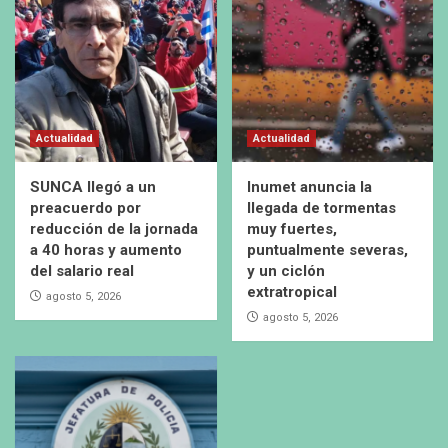
Actualidad
Actualidad
SUNCA llegó a un
Inumet anuncia la
preacuerdo por
llegada de tormentas
reducción de la jornada
muy fuertes,
a 40 horas y aumento
puntualmente severas,
del salario real
y un ciclón
extratropical
agosto 5, 2026
agosto 5, 2026