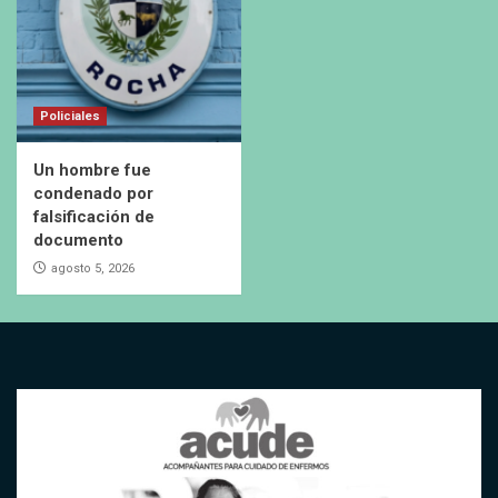
Policiales
Un hombre fue
condenado por
falsificación de
documento
agosto 5, 2026