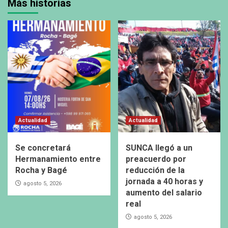
Más historias
Actualidad
Actualidad
Se concretará
SUNCA llegó a un
Hermanamiento entre
preacuerdo por
Rocha y Bagé
reducción de la
jornada a 40 horas y
agosto 5, 2026
aumento del salario
real
agosto 5, 2026