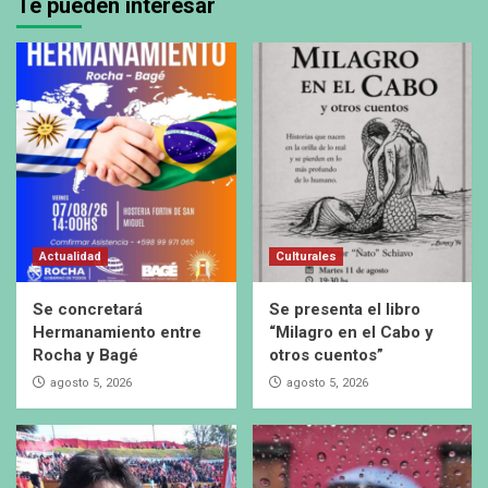
Te pueden interesar
Actualidad
Culturales
Se concretará
Se presenta el libro
Hermanamiento entre
“Milagro en el Cabo y
Rocha y Bagé
otros cuentos”
agosto 5, 2026
agosto 5, 2026