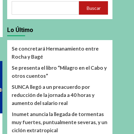
Buscar
Lo Último
Se concretará Hermanamiento entre
Rocha y Bagé
Se presenta el libro “Milagro en el Cabo y
otros cuentos”
SUNCA llegó a un preacuerdo por
reducción de la jornada a 40 horas y
aumento del salario real
Inumet anuncia la llegada de tormentas
muy fuertes, puntualmente severas, y un
ciclón extratropical