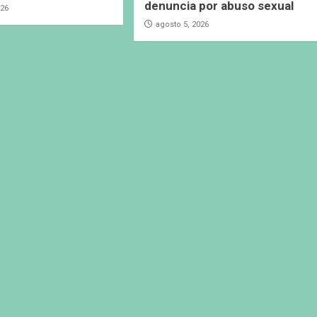
denuncia por abuso sexual
026
agosto 5, 2026