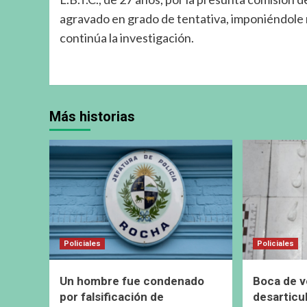
agravado en grado de tentativa, imponiéndole m
continúa la investigación.
Más historias
Policiales
Policiales
Un hombre fue condenado
Boca de v
por falsificación de
desarticu