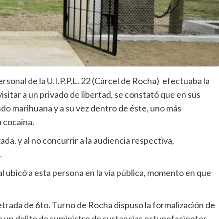
rsonal de la U.I.P.P.L. 22 (Cárcel de Rocha) efectuaba la
isitar a un privado de libertad, se constató que en sus
ndo marihuana y a su vez dentro de éste, uno más
 cocaína.
da, y al no concurrir a la audiencia respectiva,
.
ial ubicó a esta persona en la vía pública, momento en que
 Letrada de 6to. Turno de Rocha dispuso la formalización de
de un delito de suministro de sustancias estupefacientes