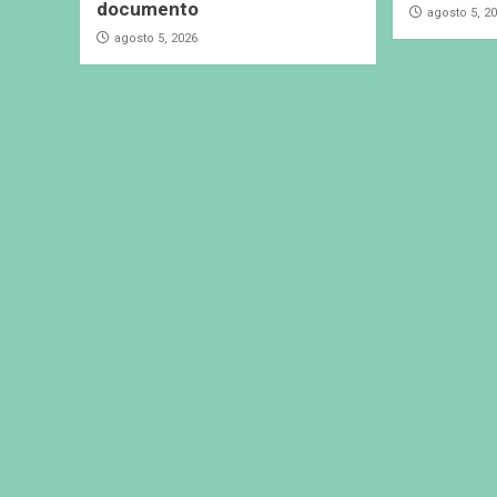
documento
agosto 5, 2
agosto 5, 2026