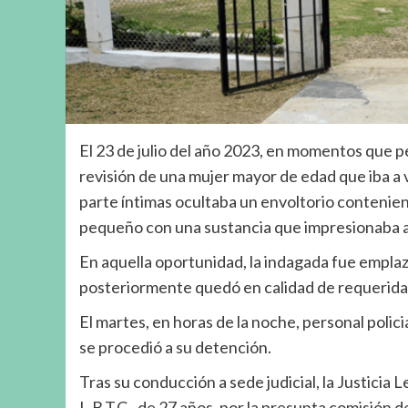
El 23 de julio del año 2023, en momentos que pe
revisión de una mujer mayor de edad que iba a v
parte íntimas ocultaba un envoltorio contenie
pequeño con una sustancia que impresionaba a
En aquella oportunidad, la indagada fue emplaza
posteriormente quedó en calidad de requerida
El martes, en horas de la noche, personal polic
se procedió a su detención.
Tras su conducción a sede judicial, la Justicia
L.B.T.C., de 27 años, por la presunta comisión 