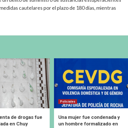
edidas cautelares por el plazo de 180 días, mientras
Policiales
enta de drogas fue
Una mujer fue condenada y
lada en Chuy
un hombre formalizado en