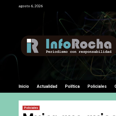
Saltar
agosto 6, 2026
al
contenido
Inicio
Actualidad
Política
Policiales
Policiales