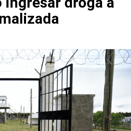
 ingresar droga a
rmalizada