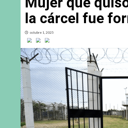
Mujer que quiso
la cárcel fue fo
octubre 1, 2025