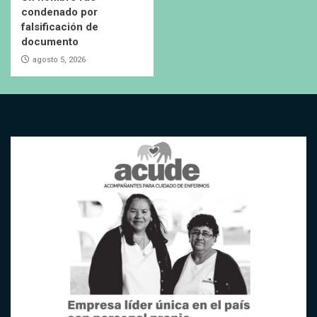
condenado por
falsificación de
documento
agosto 5, 2026