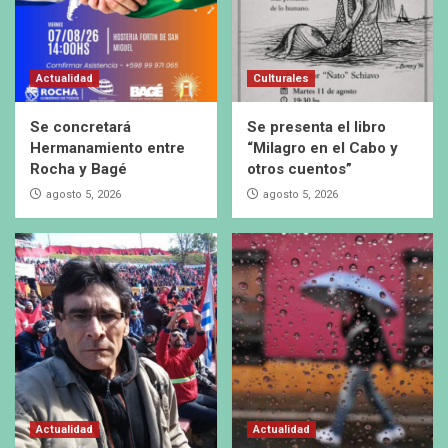
Actualidad
Culturales
Se concretará
Se presenta el libro
Hermanamiento entre
“Milagro en el Cabo y
Rocha y Bagé
otros cuentos”
agosto 5, 2026
agosto 5, 2026
Actualidad
Actualidad