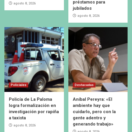
préstamos para
agosto 8, 2026
jubilados
agosto 8, 2026
Policiales
Destacadas
Policía de La Paloma
Aníbal Pereyra: «El
logra formalización en
ambiente hay que
investigación por rapiña
cuidarlo, pero con la
a taxista
gente adentro y
generando trabajo»
agosto 8, 2026
agosto 8, 2026