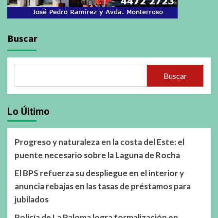
Buscar
Buscar
Lo Último
Progreso y naturaleza en la costa del Este: el
puente necesario sobre la Laguna de Rocha
El BPS refuerza su despliegue en el interior y
anuncia rebajas en las tasas de préstamos para
jubilados
Policía de La Paloma logra formalización en