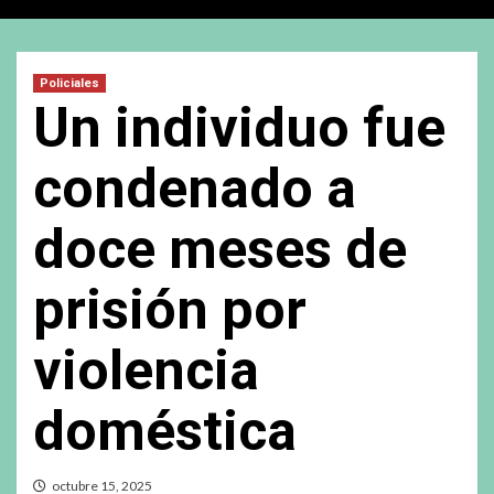
Policiales
Un individuo fue
condenado a
doce meses de
prisión por
violencia
doméstica
octubre 15, 2025