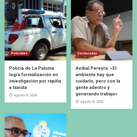
Policiales
Destacadas
Policía de La Paloma
Aníbal Pereyra: «El
logra formalización en
ambiente hay que
investigación por rapiña
cuidarlo, pero con la
a taxista
gente adentro y
generando trabajo»
agosto 8, 2026
agosto 8, 2026