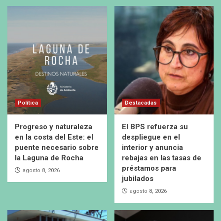
Política
Destacadas
Progreso y naturaleza
El BPS refuerza su
en la costa del Este: el
despliegue en el
puente necesario sobre
interior y anuncia
la Laguna de Rocha
rebajas en las tasas de
préstamos para
agosto 8, 2026
jubilados
agosto 8, 2026