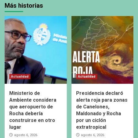
Más historias
Actualidad
Actualidad
Ministerio de
Presidencia declaró
Ambiente considera
alerta roja para zonas
que aeropuerto de
de Canelones,
Rocha debería
Maldonado y Rocha
construirse en otro
por un ciclón
lugar
extratropical
agosto 6, 2026
agosto 6, 2026