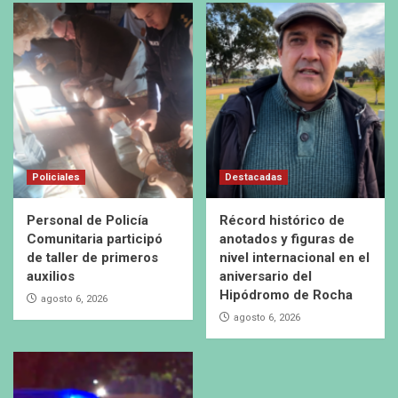
Policiales
Destacadas
Personal de Policía
Récord histórico de
Comunitaria participó
anotados y figuras de
de taller de primeros
nivel internacional en el
auxilios
aniversario del
Hipódromo de Rocha
agosto 6, 2026
agosto 6, 2026