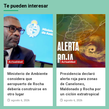
Te pueden interesar
Actualidad
Actualidad
Ministerio de Ambiente
Presidencia declaró
considera que
alerta roja para zonas
aeropuerto de Rocha
de Canelones,
debería construirse en
Maldonado y Rocha por
otro lugar
un ciclón extratropical
agosto 6, 2026
agosto 6, 2026