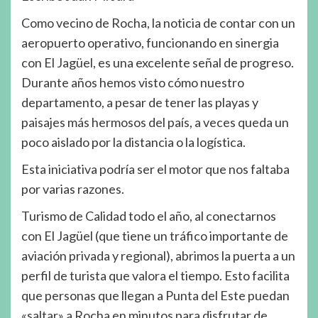
Como vecino de Rocha, la noticia de contar con un
aeropuerto operativo, funcionando en sinergia
con El Jagüel, es una excelente señal de progreso.
Durante años hemos visto cómo nuestro
departamento, a pesar de tener las playas y
paisajes más hermosos del país, a veces queda un
poco aislado por la distancia o la logística.
Esta iniciativa podría ser el motor que nos faltaba
por varias razones.
Turismo de Calidad todo el año, al conectarnos
con El Jagüel (que tiene un tráfico importante de
aviación privada y regional), abrimos la puerta a un
perfil de turista que valora el tiempo. Esto facilita
que personas que llegan a Punta del Este puedan
«saltar» a Rocha en minutos para disfrutar de