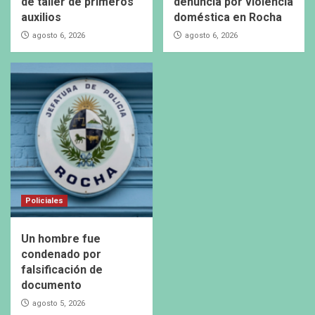
de taller de primeros
denuncia por violencia
auxilios
doméstica en Rocha
agosto 6, 2026
agosto 6, 2026
Policiales
Un hombre fue
condenado por
falsificación de
documento
agosto 5, 2026