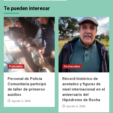
Te pueden interesar
Policiales
Destacadas
Personal de Policía
Récord histórico de
Comunitaria participó
anotados y figuras de
de taller de primeros
nivel internacional en el
auxilios
aniversario del
Hipódromo de Rocha
agosto 6, 2026
agosto 6, 2026