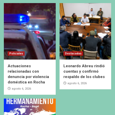
Policiales
Destacadas
Actuaciones
Leonardo Abreu rindió
relacionadas con
cuentas y confirmó
denuncia por violencia
respaldo de los clubes
doméstica en Rocha
agosto 6, 2026
agosto 6, 2026