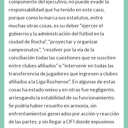
componente del ejecutivo, no puede evadir la
responsabilidad que ha tenido en este caso,
porque como lo marca sus estatutos, entre
muchas otras cosas, es su deber “ejercer el
gobierno y la administración del fútbol en la
ciudad de Rocha”, “proyectar y organizar
campeonatos”, “resolver por la vía de la
conciliación todas las cuestiones que se susciten
entre clubes afiliados” e “intervenir en todas las
transferencia de jugadores que ingresen a clubes
afiliados a la Liga Rochense”. En algunas de estas
cosas ha estado omiso y en otras fue negligente,
arriesgando la estabilidad de su funcionamiento.
Se podría haber resuelto en armonía, sin
enfrentamientos generados por acción y reacción
de las partes, y sin llegar a OFI donde expusimos