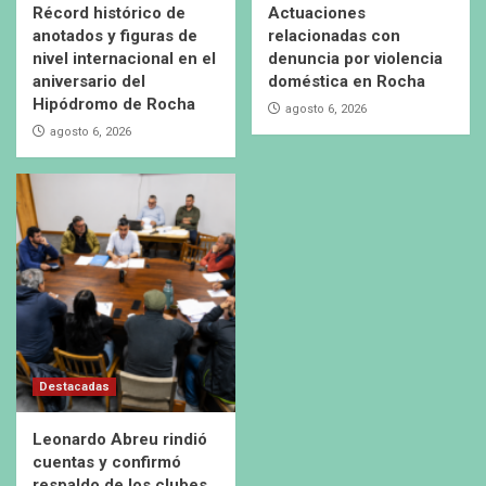
Récord histórico de
Actuaciones
anotados y figuras de
relacionadas con
nivel internacional en el
denuncia por violencia
aniversario del
doméstica en Rocha
Hipódromo de Rocha
agosto 6, 2026
agosto 6, 2026
Destacadas
Leonardo Abreu rindió
cuentas y confirmó
respaldo de los clubes