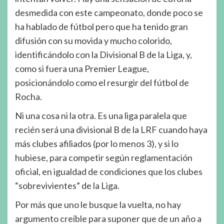
desmedida con este campeonato, donde poco se
ha hablado de fútbol pero que ha tenido gran
difusión con su movida y mucho colorido,
identificándolo con la Divisional B de la Liga, y,
como si fuera una Premier League,
posicionándolo como el resurgir del fútbol de
Rocha.
Ni una cosa ni la otra. Es una liga paralela que
recién será una divisional B de la LRF cuando haya
más clubes afiliados (por lo menos 3), y si lo
hubiese, para competir según reglamentación
oficial, en igualdad de condiciones que los clubes
“sobrevivientes” de la Liga.
Por más que uno le busque la vuelta, no hay
argumento creíble para suponer que de un año a