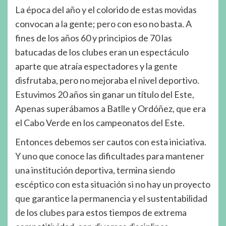
La época del año y el colorido de estas movidas
convocan a la gente; pero con eso no basta. A
fines de los años 60 y principios de 70 las
batucadas de los clubes eran un espectáculo
aparte que atraía espectadores y la gente
disfrutaba, pero no mejoraba el nivel deportivo.
Estuvimos 20 años sin ganar un título del Este,
Apenas superábamos a Batlle y Ordóñez, que era
el Cabo Verde en los campeonatos del Este.
Entonces debemos ser cautos con esta iniciativa.
Y uno que conoce las dificultades para mantener
una institución deportiva, termina siendo
escéptico con esta situación si no hay un proyecto
que garantice la permanencia y el sustentabilidad
de los clubes para estos tiempos de extrema