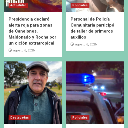
Actualidad
Policiales
Presidencia declaró
Personal de Policía
alerta roja para zonas
Comunitaria participó
de Canelones,
de taller de primeros
Maldonado y Rocha por
auxilios
un ciclón extratropical
agosto 6, 2026
agosto 6, 2026
Destacadas
Policiales