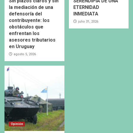
Sin plazos claros y sin
SERENDIPIA DE UNA
la mediación de una
ETERNIDAD
defensoría del
INMEDIATA
contribuyente: los
julio 31, 2026
obstáculos que
enfrentan los
asesores tributarios
en Uruguay
agosto 5, 2026
Opinión