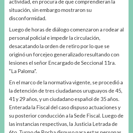
actividad, en procura de que comprendieran la
situación, sin embargo mostraron su
disconformidad.
Luego de horas de diálogo comenzaron a rodear al
personal policial e impedir la circulación,
desacatando la orden de retiro por lo que se
originó un forcejeo generalizado resultando con
lesiones el señor Encargado de Seccional 11ra.
“La Paloma”.
En el marco de la normativa vigente, se procedió a
la detención de tres ciudadanos uruguayos de 45,
41 y 29 años, y un ciudadano español de 35 años.
Enterada la Fiscal del caso dispuso actuaciones y
su posterior conducción a la Sede Fiscal. Luego de
las instancias respectivas, la Justicia Letrada de
6to. Turno de Rocha dispuso para estas personas