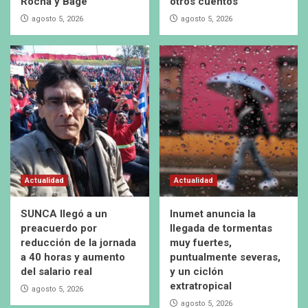
Rocha y Bagé
otros cuentos”
agosto 5, 2026
agosto 5, 2026
Actualidad
Actualidad
SUNCA llegó a un
Inumet anuncia la
preacuerdo por
llegada de tormentas
reducción de la jornada
muy fuertes,
a 40 horas y aumento
puntualmente severas,
del salario real
y un ciclón
extratropical
agosto 5, 2026
agosto 5, 2026