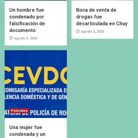
Un hombre fue
Boca de venta de
condenado por
drogas fue
falsificación de
desarticulada en Chuy
documento
agosto 5, 2026
agosto 5, 2026
Policiales
Una mujer fue
condenada y un