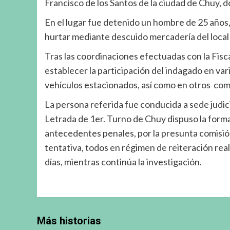
Francisco de los Santos de la ciudad de Chuy, 
En el lugar fue detenido un hombre de 25 años, 
hurtar mediante descuido mercadería del local y
Tras las coordinaciones efectuadas con la Fisca
establecer la participación del indagado en vari
vehículos estacionados, así como en otros come
La persona referida fue conducida a sede judicia
Letrada de 1er. Turno de Chuy dispuso la forma
antecedentes penales, por la presunta comisión
tentativa, todos en régimen de reiteración real
días, mientras continúa la investigación.
Más historias