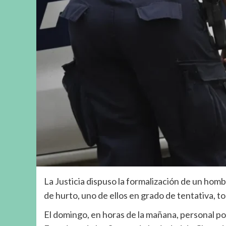
La Justicia dispuso la formalización de un homb
de hurto, uno de ellos en grado de tentativa, t
El domingo, en horas de la mañana, personal pol