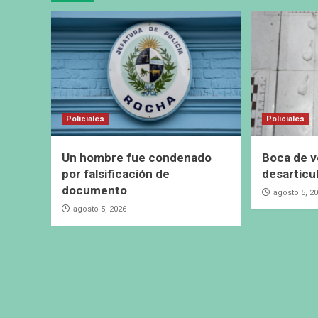
Policiales
Policiales
Un hombre fue condenado
Boca de v
por falsificación de
desarticu
documento
agosto 5, 2
agosto 5, 2026