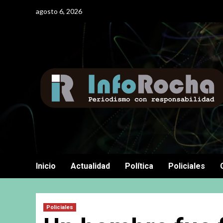
Saltar
agosto 6, 2026
al
contenido
Inicio
Actualidad
Política
Policiales
Policiales