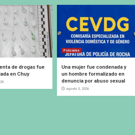
Policiales
enta de drogas fue
Una mujer fue condenada y
lada en Chuy
un hombre formalizado en
denuncia por abuso sexual
026
agosto 5, 2026