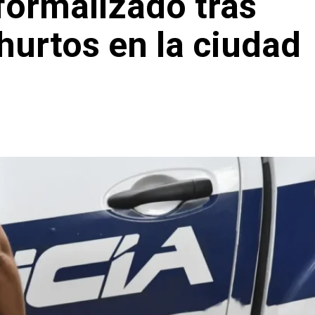
formalizado tras
hurtos en la ciudad