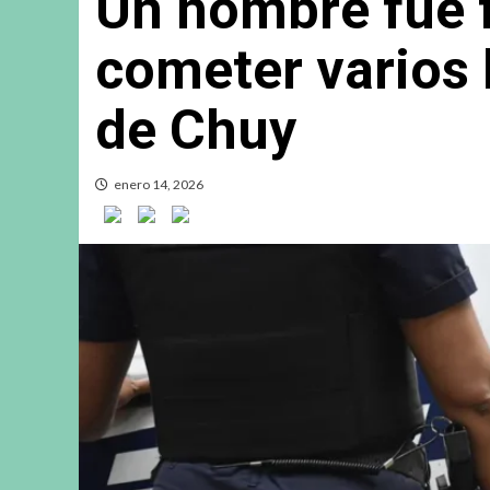
Un hombre fue 
cometer varios 
de Chuy
enero 14, 2026