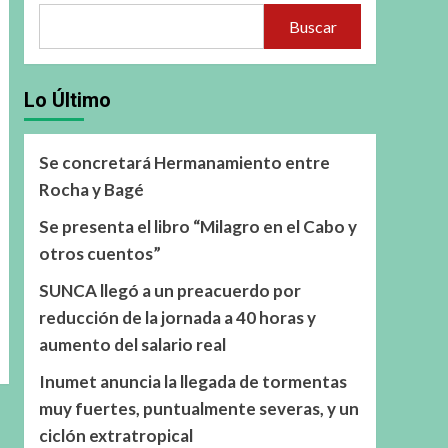
Buscar
Lo Último
Se concretará Hermanamiento entre
Rocha y Bagé
Se presenta el libro “Milagro en el Cabo y
otros cuentos”
SUNCA llegó a un preacuerdo por
reducción de la jornada a 40 horas y
aumento del salario real
Inumet anuncia la llegada de tormentas
muy fuertes, puntualmente severas, y un
ciclón extratropical