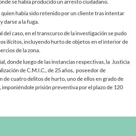
donde se había producido un arresto ciudadano.
quien había sido retenido por un cliente tras intentar
 darse a la fuga.
l del caso, en el transcurso de la investigación se pudo
os ilícitos, incluyendo hurto de objetos en el interior de
rcios de la zona.
l, donde luego de las instancias respectivas, la Justicia
lización de C.M.I.C., de 25 años, poseedor de
 de cuatro delitos de hurto, uno de ellos en grado de
, imponiéndole prisión preventiva por el plazo de 120