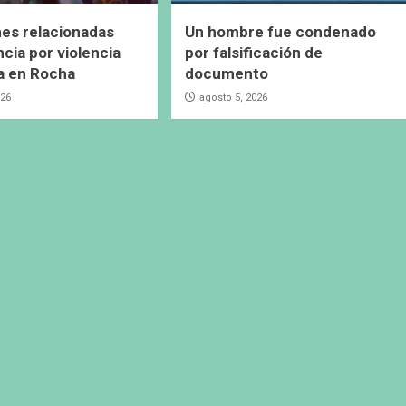
es relacionadas
Un hombre fue condenado
cia por violencia
por falsificación de
a en Rocha
documento
026
agosto 5, 2026