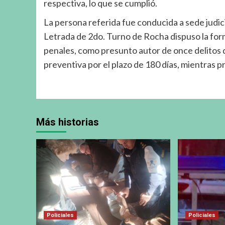
respectiva, lo que se cumplió.
La persona referida fue conducida a sede judicia
Letrada de 2do. Turno de Rocha dispuso la for
penales, como presunto autor de once delitos
preventiva por el plazo de 180 días, mientras pr
Más historias
Policiales
Policiales