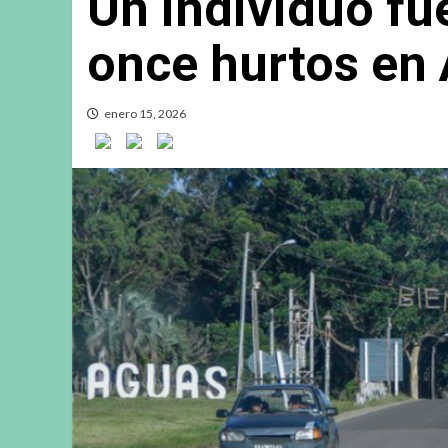
Un individuo fu
once hurtos en
enero 15, 2026