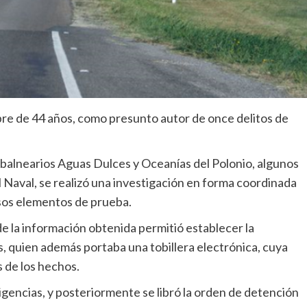
bre de 44 años, como presunto autor de once delitos de
 balnearios Aguas Dulces y Oceanías del Polonio, algunos
l Naval, se realizó una investigación en forma coordinada
sos elementos de prueba.
 de la información obtenida permitió establecer la
os, quien además portaba una tobillera electrónica, cuya
s de los hechos.
ligencias, y posteriormente se libró la orden de detención