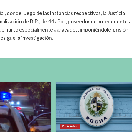
l, donde luego de las instancias respectivas, la Justicia
malización de R.R., de 44 años, poseedor de antecedentes
 de hurto especialmente agravados, imponiéndole prisión
osigue la investigación.
Policiales