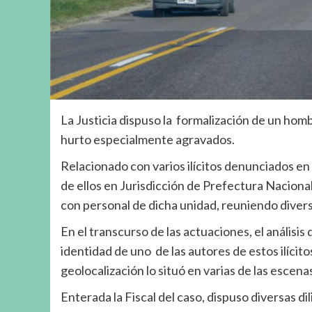
La Justicia dispuso la formalización de un hom
hurto especialmente agravados.
Relacionado con varios ilícitos denunciados en
de ellos en Jurisdicción de Prefectura Naciona
con personal de dicha unidad, reuniendo diver
En el transcurso de las actuaciones, el análisis
identidad de uno de las autores de estos ilícit
geolocalización lo situó en varias de las escena
Enterada la Fiscal del caso, dispuso diversas di