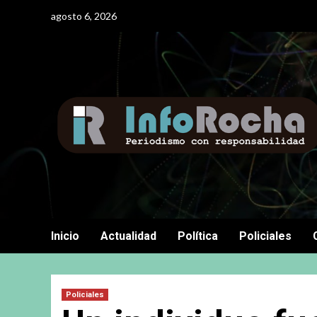
Saltar
agosto 6, 2026
al
contenido
Inicio
Actualidad
Política
Policiales
Policiales