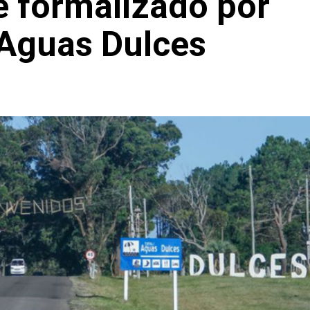
e formalizado por
 Aguas Dulces