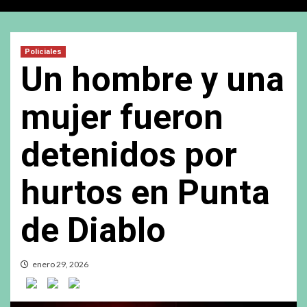
Policiales
Un hombre y una
mujer fueron
detenidos por
hurtos en Punta
de Diablo
enero 29, 2026