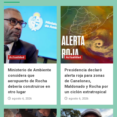
Actualidad
Actualidad
Ministerio de Ambiente
Presidencia declaró
considera que
alerta roja para zonas
aeropuerto de Rocha
de Canelones,
debería construirse en
Maldonado y Rocha por
otro lugar
un ciclón extratropical
agosto 6, 2026
agosto 6, 2026