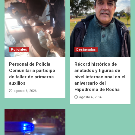
Policiales
Destacadas
Personal de Policía
Récord histórico de
Comunitaria participó
anotados y figuras de
de taller de primeros
nivel internacional en el
auxilios
aniversario del
Hipódromo de Rocha
agosto 6, 2026
agosto 6, 2026