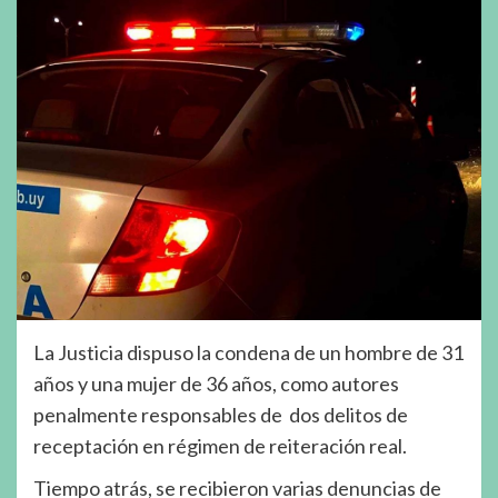
La Justicia dispuso la condena de un hombre de 31
años y una mujer de 36 años, como autores
penalmente responsables de dos delitos de
receptación en régimen de reiteración real.
Tiempo atrás, se recibieron varias denuncias de