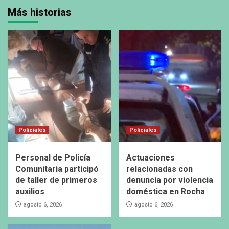
Más historias
Policiales
Policiales
Personal de Policía
Actuaciones
Comunitaria participó
relacionadas con
de taller de primeros
denuncia por violencia
auxilios
doméstica en Rocha
agosto 6, 2026
agosto 6, 2026