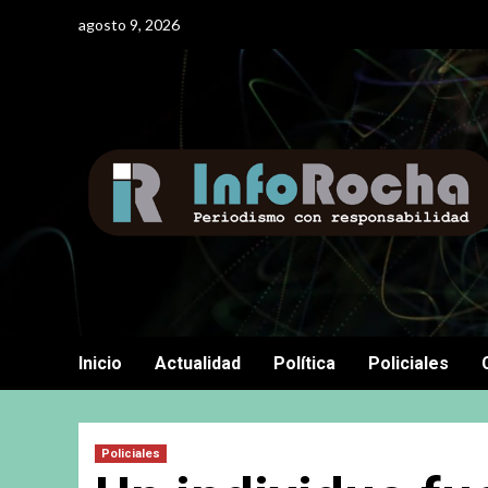
Saltar
agosto 9, 2026
al
contenido
Inicio
Actualidad
Política
Policiales
Policiales