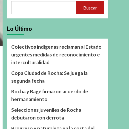
Buscar
Lo Último
Colectivos indígenas reclaman al Estado
urgentes medidas de reconocimiento e
interculturalidad
Copa Ciudad de Rocha: Se juega la
segunda fecha
Rocha y Bagé firmaron acuerdo de
hermanamiento
Selecciones juveniles de Rocha
debutaron con derrota
Progreso y naturaleza en la costa del