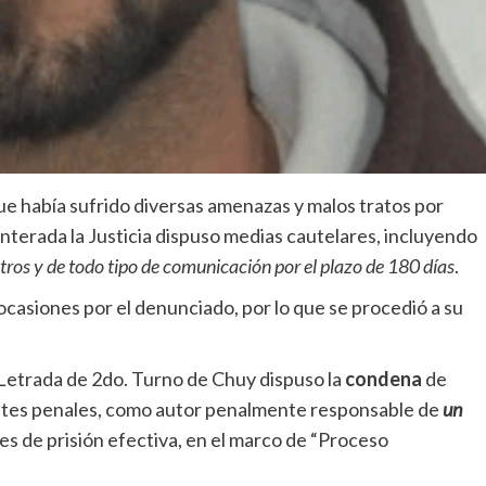
que había sufrido diversas amenazas y malos tratos por
enterada la Justicia dispuso medias cautelares, incluyendo
ros y de todo tipo de comunicación por el plazo de 180 días
.
casiones por el denunciado, por lo que se procedió a su
a Letrada de 2do. Turno de Chuy dispuso la
condena
de
ntes penales, como autor penalmente responsable de
un
es de prisión efectiva, en el marco de “Proceso