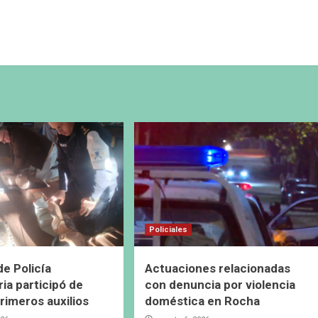
Policiales
de Policía
Actuaciones relacionadas
ia participó de
con denuncia por violencia
primeros auxilios
doméstica en Rocha