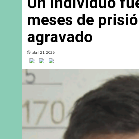
Un individuo fu
meses de prisió
agravado
abril 21, 2026