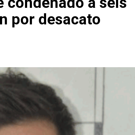
e condenado a seis
n por desacato