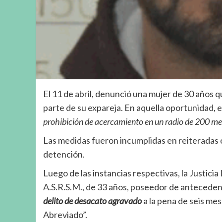
El 11 de abril, denunció una mujer de 30 años 
parte de su expareja. En aquella oportunidad, 
prohibición de acercamiento en un radio de 200 met
Las medidas fueron incumplidas en reiteradas o
detención.
Luego de las instancias respectivas, la Justici
A.S.R.S.M., de 33 años, poseedor de antecede
delito de desacato agravado
a la pena de seis mes
Abreviado”.