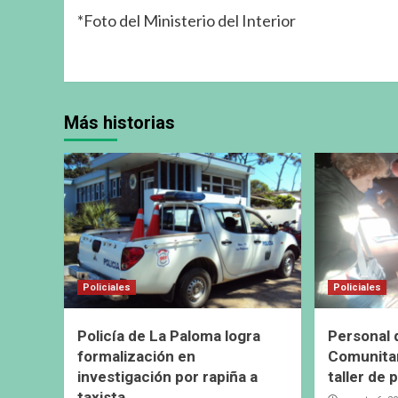
*Foto del Ministerio del Interior
Más historias
Policiales
Policiales
Policía de La Paloma logra
Personal 
formalización en
Comunitar
investigación por rapiña a
taller de 
taxista