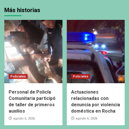
Más historias
Policiales
Policiales
Personal de Policía
Actuaciones
Comunitaria participó
relacionadas con
de taller de primeros
denuncia por violencia
auxilios
doméstica en Rocha
agosto 6, 2026
agosto 6, 2026