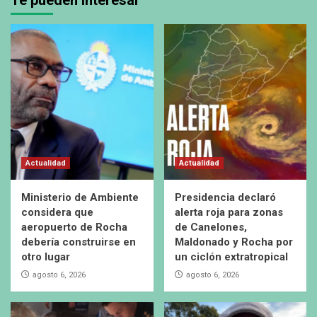
Te pueden interesar
Actualidad
Actualidad
Ministerio de Ambiente
Presidencia declaró
considera que
alerta roja para zonas
aeropuerto de Rocha
de Canelones,
debería construirse en
Maldonado y Rocha por
otro lugar
un ciclón extratropical
agosto 6, 2026
agosto 6, 2026