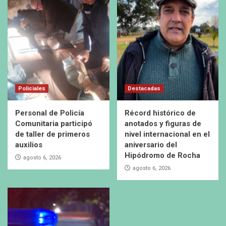
Policiales
Destacadas
Personal de Policía
Récord histórico de
Comunitaria participó
anotados y figuras de
de taller de primeros
nivel internacional en el
auxilios
aniversario del
Hipódromo de Rocha
agosto 6, 2026
agosto 6, 2026