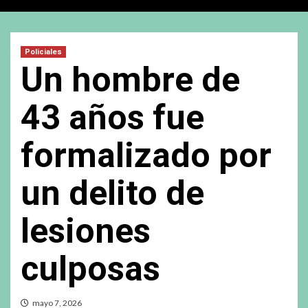
Policiales
Un hombre de
43 años fue
formalizado por
un delito de
lesiones
culposas
mayo 7, 2026