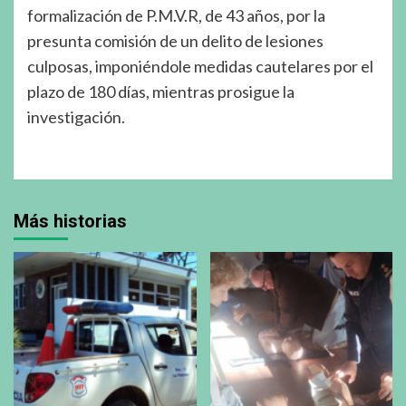
formalización de P.M.V.R, de 43 años, por la
presunta comisión de un delito de lesiones
culposas, imponiéndole medidas cautelares por el
plazo de 180 días, mientras prosigue la
investigación.
Más historias