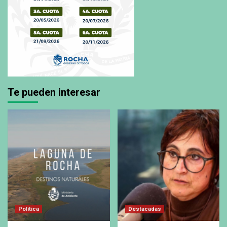
Te pueden interesar
Política
Destacadas