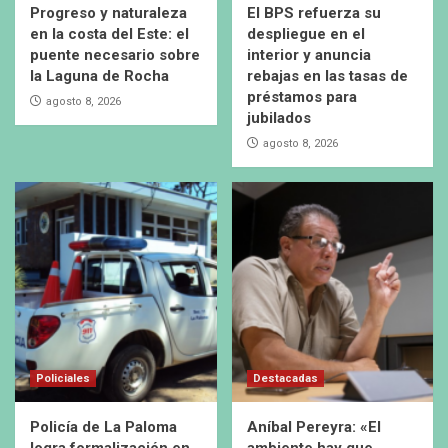
Progreso y naturaleza
El BPS refuerza su
en la costa del Este: el
despliegue en el
puente necesario sobre
interior y anuncia
la Laguna de Rocha
rebajas en las tasas de
préstamos para
agosto 8, 2026
jubilados
agosto 8, 2026
Policiales
Destacadas
Policía de La Paloma
Aníbal Pereyra: «El