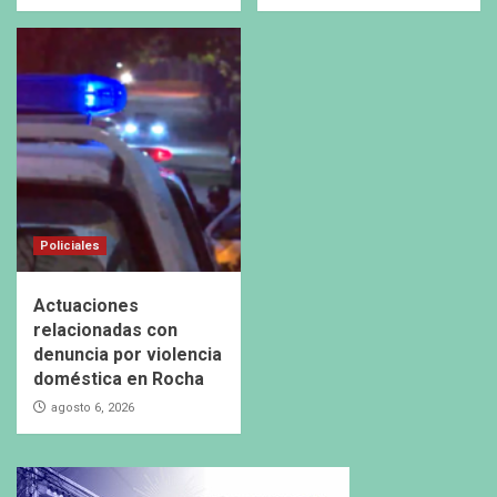
Policiales
Actuaciones
relacionadas con
denuncia por violencia
doméstica en Rocha
agosto 6, 2026