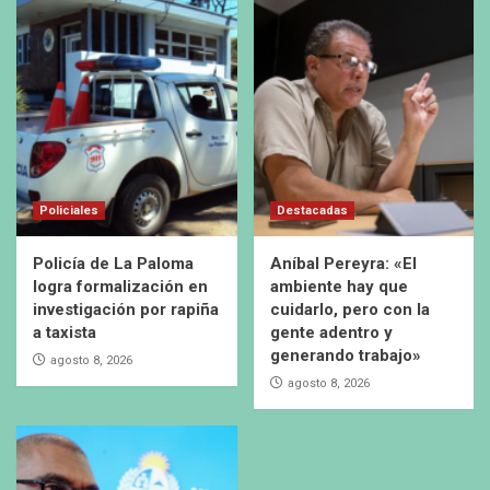
Policiales
Destacadas
Policía de La Paloma
Aníbal Pereyra: «El
logra formalización en
ambiente hay que
investigación por rapiña
cuidarlo, pero con la
a taxista
gente adentro y
generando trabajo»
agosto 8, 2026
agosto 8, 2026