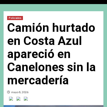
Policiales
Camión hurtado
en Costa Azul
apareció en
Canelones sin la
mercadería
mayo 8, 2026