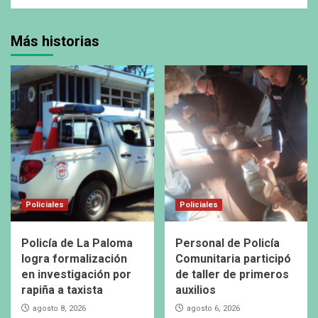
Más historias
Policiales
Policiales
Policía de La Paloma
Personal de Policía
logra formalización
Comunitaria participó
en investigación por
de taller de primeros
rapiña a taxista
auxilios
agosto 8, 2026
agosto 6, 2026