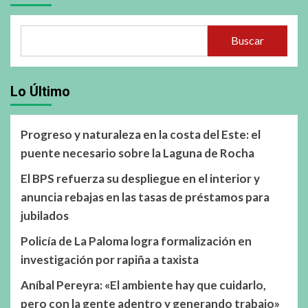
Buscar
Lo Último
Progreso y naturaleza en la costa del Este: el
puente necesario sobre la Laguna de Rocha
El BPS refuerza su despliegue en el interior y
anuncia rebajas en las tasas de préstamos para
jubilados
Policía de La Paloma logra formalización en
investigación por rapiña a taxista
Aníbal Pereyra: «El ambiente hay que cuidarlo,
pero con la gente adentro y generando trabajo»