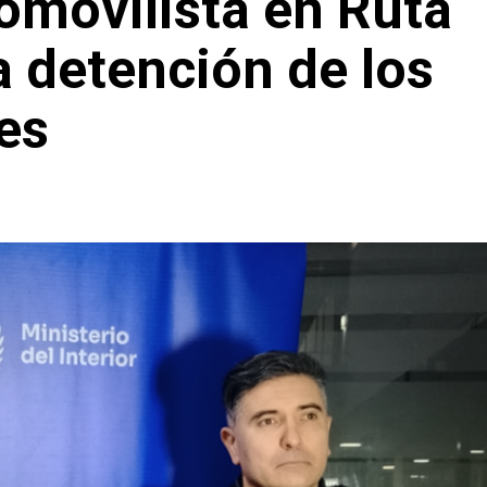
omovilista en Ruta
a detención de los
es