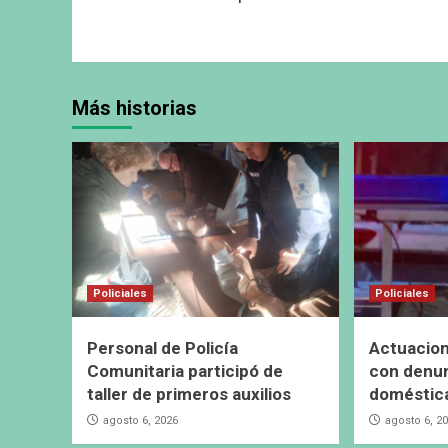
Más historias
Policiales
Policiales
Personal de Policía
Actuacion
Comunitaria participó de
con denun
taller de primeros auxilios
doméstic
agosto 6, 2026
agosto 6, 2