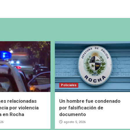
Policiales
es relacionadas
Un hombre fue condenado
cia por violencia
por falsificación de
a en Rocha
documento
026
agosto 5, 2026