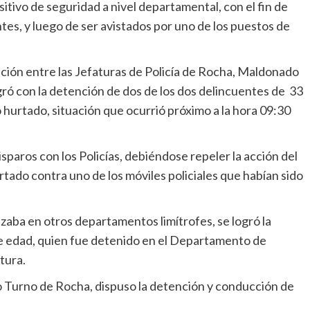
tivo de seguridad a nivel departamental, con el fin de
ntes, y luego de ser avistados por uno de los puestos de
ación entre las Jefaturas de Policía de Rocha, Maldonado
gró con la detención de dos de los dos delincuentes de 33
 hurtado, situación que ocurrió próximo a la hora 09:30
paros con los Policías, debiéndose repeler la acción del
tado contra uno de los móviles policiales que habían sido
.
zaba en otros departamentos limítrofes, se logró la
e edad, quien fue detenido en el Departamento de
tura.
do Turno de Rocha, dispuso la detención y conducción de