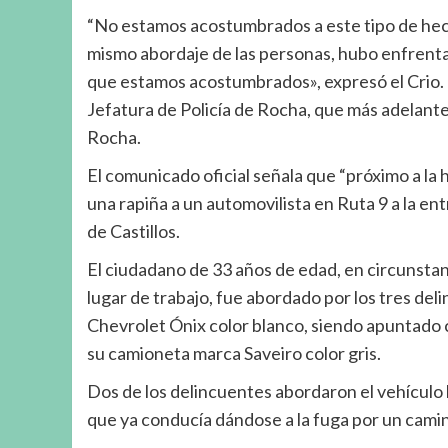
“No estamos acostumbrados a este tipo de hech
mismo abordaje de las personas, hubo enfrentam
que estamos acostumbrados», expresó el Crio. 
Jefatura de Policía de Rocha, que más adelant
Rocha.
El comunicado oficial señala que “próximo a la
una rapiña a un automovilista en Ruta 9 a la en
de Castillos.
El ciudadano de 33 años de edad, en circunstan
lugar de trabajo, fue abordado por los tres de
Chevrolet Ónix color blanco, siendo apuntado 
su camioneta marca Saveiro color gris.
Dos de los delincuentes abordaron el vehículo 
que ya conducía dándose a la fuga por un camin