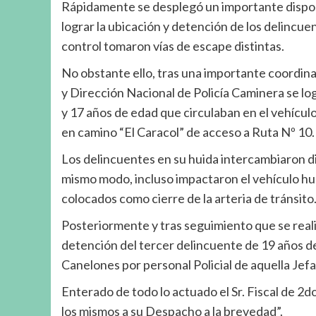
Rápidamente se desplegó un importante disposi
lograr la ubicación y detención de los delincue
control tomaron vías de escape distintas.
No obstante ello, tras una importante coordin
y Dirección Nacional de Policía Caminera se lo
y 17 años de edad que circulaban en el vehículo
en camino “El Caracol” de acceso a Ruta Nº 10.
Los delincuentes en su huida intercambiaron dis
mismo modo, incluso impactaron el vehículo hur
colocados como cierre de la arteria de tránsito
Posteriormente y tras seguimiento que se reali
detención del tercer delincuente de 19 años d
Canelones por personal Policial de aquella Jefa
Enterado de todo lo actuado el Sr. Fiscal de 2
los mismos a su Despacho a la brevedad”.