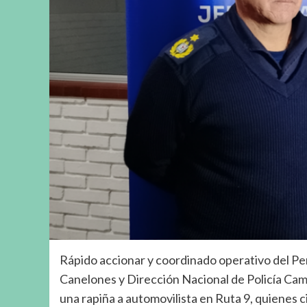
Rápido accionar y coordinado operativo del Per
Canelones y Dirección Nacional de Policía Cami
una rapiña a automovilista en Ruta 9, quienes 