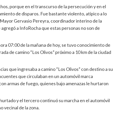
os, porque en el transcurso de la persecución y en el
iento de disparos. Fue bastante violento, atípico a lo
Mayor Gervasio Pereyra, coordinador interino de la
e agregó a InfoRocha que estas personas no son de
 hora 07:00 de la mañana de hoy, se tuvo conocimiento de
trada de camino “Los Olivos” próximo a 10 km de la ciudad
cias que ingresaba a camino “Los Olivos” con destino a su
lincuentes que circulaban en un automóvil marca
con armas de fuego, quienes bajo amenazas le hurtaron
hurtado y el tercero continuó su marcha en el automóvil
o vecinal de la zona.