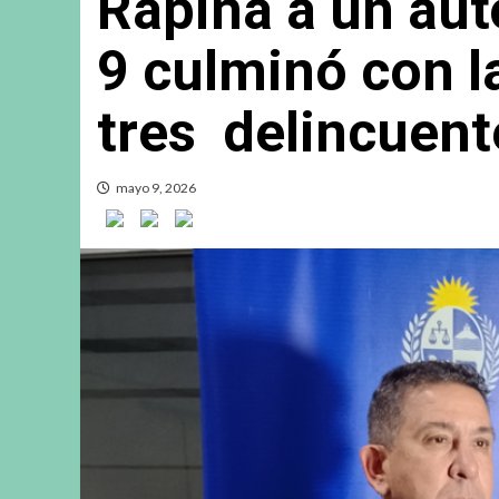
Rapiña a un aut
9 culminó con l
tres delincuent
mayo 9, 2026