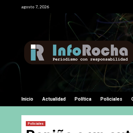
Saltar
agosto 7, 2026
al
contenido
Inicio
Actualidad
Política
Policiales
Policiales