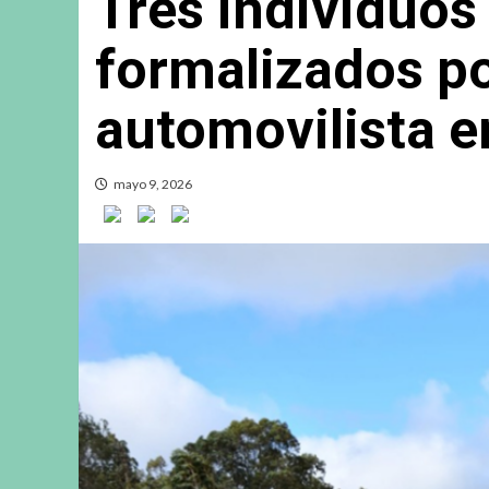
Tres individuos
formalizados po
automovilista e
mayo 9, 2026