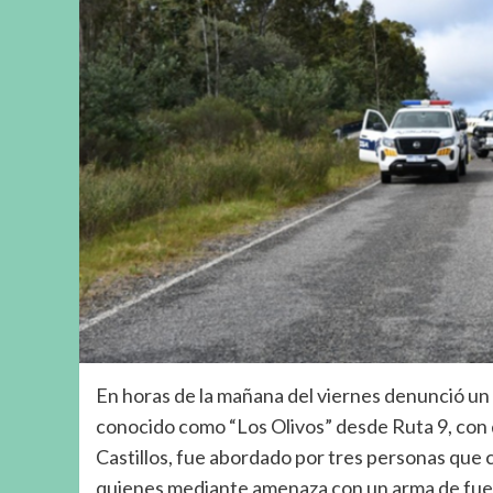
En horas de la mañana del viernes denunció un
conocido como “Los Olivos” desde Ruta 9, con d
Castillos, fue abordado por tres personas que
quienes mediante amenaza con un arma de fue