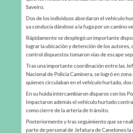
Saveiro.
Dos de los individuos abordaron el vehículo hu
ya conducía dándose a la fuga por un camino vec
Rápidamente se desplegó un importante disposi
lograr la ubicación y detención de los autores,
control dispuestos tomaron vías de escape sep
Tras una importante coordinación entre las Je
Nacional de Policía Caminera, se logró en zona 
quienes circulaban en el vehículo hurtado, dos
En su huida intercambiaron disparos con los Po
Impactaron además el vehículo hurtado contra u
como cierre de la arteria de tránsito.
Posteriormente y tras seguimiento que se reali
parte de personal de Jefatura de Canelones la 