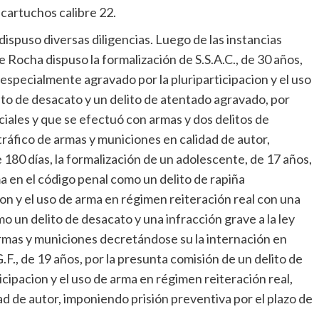
 cartuchos calibre 22.
dispuso diversas diligencias. Luego de las instancias
e Rocha dispuso la formalización de S.S.A.C., de 30 años,
 especialmente agravado por la pluriparticipacion y el uso
ito de desacato y un delito de atentado agravado, por
ciales y que se efectuó con armas y dos delitos de
ráfico de armas y municiones en calidad de autor,
 180 días, la formalización de un adolescente, de 17 años,
a en el código penal como un delito de rapiña
on y el uso de arma en régimen reiteración real con una
o un delito de desacato y una infracción grave a la ley
rmas y municiones decretándose su la internación en
G.F., de 19 años, por la presunta comisión de un delito de
cipacion y el uso de arma en régimen reiteración real,
ad de autor, imponiendo prisión preventiva por el plazo de