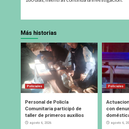
Más historias
Policiales
Policiales
Personal de Policía
Actuacion
Comunitaria participó de
con denun
taller de primeros auxilios
doméstic
agosto 6, 2026
agosto 6, 2