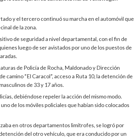
rtado y el tercero continuó su marcha en el automóvil que
inal de la zona.
tivo de seguridad a nivel departamental, con el fin de
 quienes luego de ser avistados por uno de los puestos de
aradas.
faturas de Policía de Rocha, Maldonado y Dirección
de camino “El Caracol”, acceso a Ruta 10, la detención de
 masculinos de 33 y 17 años.
licías, debiéndose repeler la acción del mismo modo.
no de los móviles policiales que habían sido colocados
zaba en otros departamentos limítrofes, se logró por
detención del otro vehículo, que era conducido por un