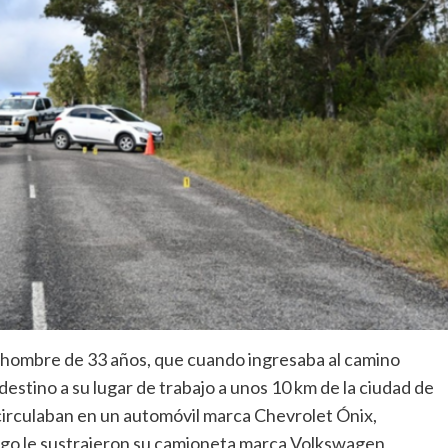
 hombre de 33 años, que cuando ingresaba al camino
estino a su lugar de trabajo a unos 10 km de la ciudad de
 circulaban en un automóvil marca Chevrolet Ónix,
go le sustrajeron su camioneta marca Volkswagen