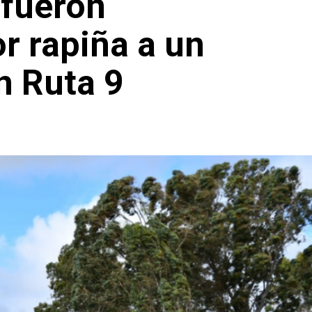
 fueron
r rapiña a un
n Ruta 9