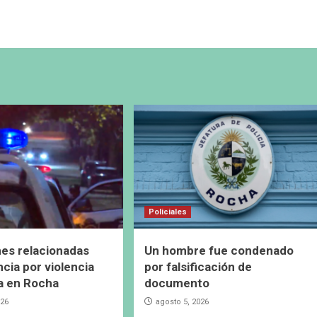
Policiales
es relacionadas
Un hombre fue condenado
cia por violencia
por falsificación de
a en Rocha
documento
026
agosto 5, 2026