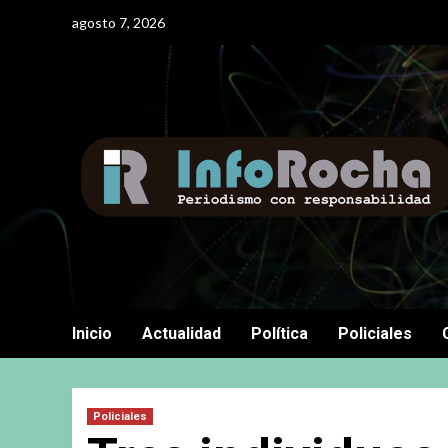
Saltar
agosto 7, 2026
al
contenido
Inicio
Actualidad
Política
Policiales
Policiales