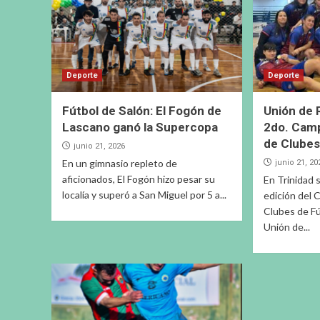
Deporte
Deporte
Fútbol de Salón: El Fogón de
Unión de 
Lascano ganó la Supercopa
2do. Cam
de Clubes
junio 21, 2026
En un gimnasio repleto de
junio 21, 20
aficionados, El Fogón hizo pesar su
En Trinidad 
localía y superó a San Miguel por 5 a...
edición del
Clubes de Fú
Unión de...