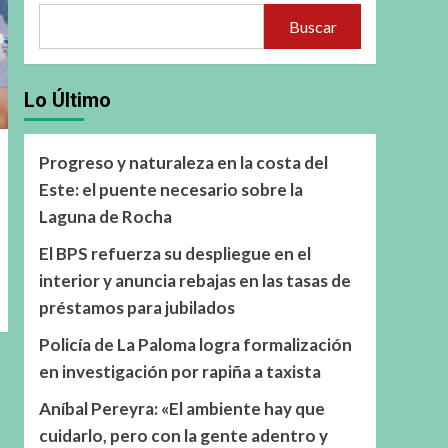
Buscar
Lo Último
Progreso y naturaleza en la costa del
Este: el puente necesario sobre la
Laguna de Rocha
El BPS refuerza su despliegue en el
interior y anuncia rebajas en las tasas de
préstamos para jubilados
Policía de La Paloma logra formalización
en investigación por rapiña a taxista
Aníbal Pereyra: «El ambiente hay que
cuidarlo, pero con la gente adentro y