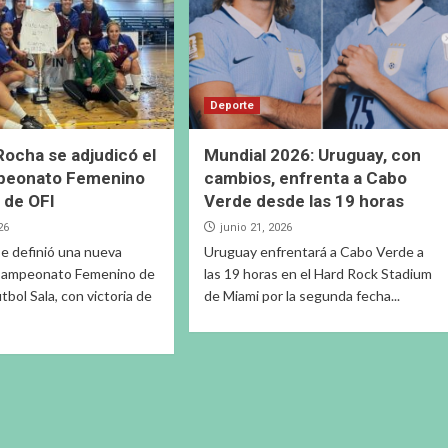
Deporte
Rocha se adjudicó el
Mundial 2026: Uruguay, con
peonato Femenino
cambios, enfrenta a Cabo
 de OFI
Verde desde las 19 horas
26
junio 21, 2026
se definió una nueva
Uruguay enfrentará a Cabo Verde a
 Campeonato Femenino de
las 19 horas en el Hard Rock Stadium
tbol Sala, con victoria de
de Miami por la segunda fecha...