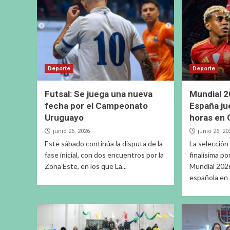
Deporte
Deporte
Futsal: Se juega una nueva
Mundial 2
fecha por el Campeonato
España ju
Uruguayo
horas en 
junio 26, 2026
junio 26, 20
Este sábado continúa la disputa de la
La selección
fase inicial, con dos encuentros por la
finalísima po
Zona Este, en los que La...
Mundial 2026
española en e