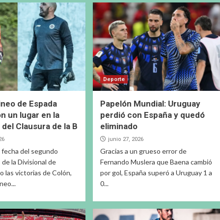
Deporte
rineo de Espada
Papelón Mundial: Uruguay
n un lugar en la
perdió con España y quedó
 del Clausura de la B
eliminado
26
junio 27, 2026
a fecha del segundo
Gracias a un grueso error de
de la Divisional de
Fernando Muslera que Baena cambió
 las victorias de Colón,
por gol, España superó a Uruguay 1 a
neo...
0...