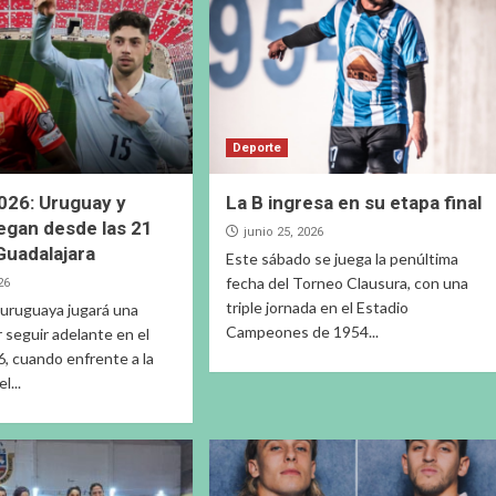
Deporte
026: Uruguay y
La B ingresa en su etapa final
egan desde las 21
junio 25, 2026
Guadalajara
Este sábado se juega la penúltima
fecha del Torneo Clausura, con una
26
triple jornada en el Estadio
 uruguaya jugará una
Campeones de 1954...
r seguir adelante en el
, cuando enfrente a la
l...