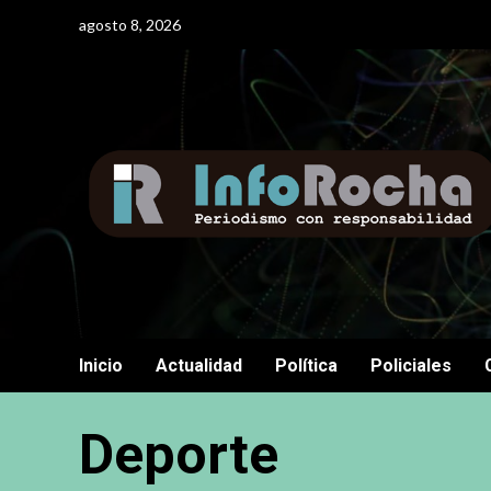
Saltar
agosto 8, 2026
al
contenido
Inicio
Actualidad
Política
Policiales
Deporte