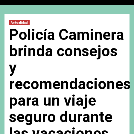
Actualidad
Policía Caminera
brinda consejos
y
recomendaciones
para un viaje
seguro durante
las vacaciones