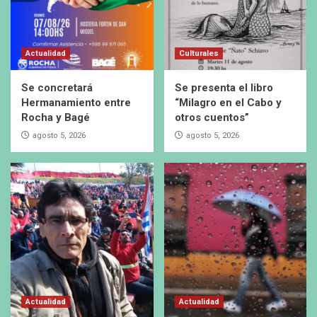
Actualidad
Culturales
Se concretará
Se presenta el libro
Hermanamiento entre
“Milagro en el Cabo y
Rocha y Bagé
otros cuentos”
agosto 5, 2026
agosto 5, 2026
Actualidad
Actualidad