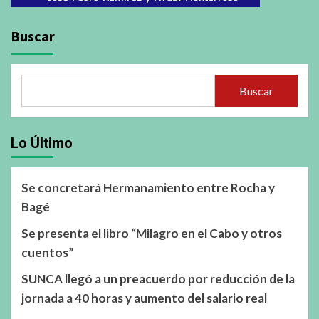
Buscar
Buscar
Lo Último
Se concretará Hermanamiento entre Rocha y
Bagé
Se presenta el libro “Milagro en el Cabo y otros
cuentos”
SUNCA llegó a un preacuerdo por reducción de la
jornada a 40 horas y aumento del salario real