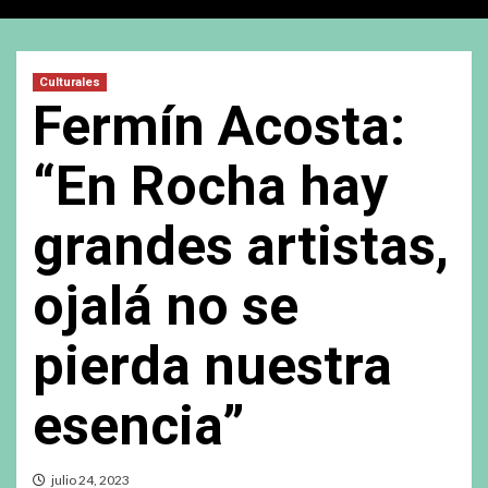
Culturales
Fermín Acosta:
“En Rocha hay
grandes artistas,
ojalá no se
pierda nuestra
esencia”
julio 24, 2023