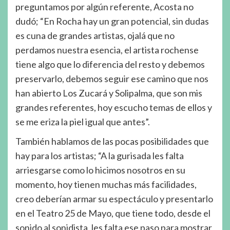
preguntamos por algún referente, Acosta no
dudó; “En Rocha hay un gran potencial, sin dudas
es cuna de grandes artistas, ojalá que no
perdamos nuestra esencia, el artista rochense
tiene algo que lo diferencia del resto y debemos
preservarlo, debemos seguir ese camino que nos
han abierto Los Zucará y Solipalma, que son mis
grandes referentes, hoy escucho temas de ellos y
se me eriza la piel igual que antes”.
También hablamos de las pocas posibilidades que
hay para los artistas; “A la gurisada les falta
arriesgarse como lo hicimos nosotros en su
momento, hoy tienen muchas más facilidades,
creo deberían armar su espectáculo y presentarlo
en el Teatro 25 de Mayo, que tiene todo, desde el
sonido al sonidista, les falta ese paso para mostrar