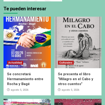
Te pueden interesar
Actualidad
Culturales
Se concretará
Se presenta el libro
Hermanamiento entre
“Milagro en el Cabo y
Rocha y Bagé
otros cuentos”
agosto 5, 2026
agosto 5, 2026