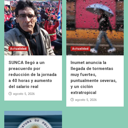
Actualidad
Actualidad
SUNCA llegó a un
Inumet anuncia la
preacuerdo por
llegada de tormentas
reducción de la jornada
muy fuertes,
a 40 horas y aumento
puntualmente severas,
del salario real
y un ciclón
extratropical
agosto 5, 2026
agosto 5, 2026