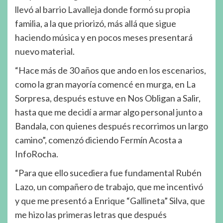
llevó al barrio Lavalleja donde formó su propia
familia, a la que priorizó, más allá que sigue
haciendo música y en pocos meses presentará
nuevo material.
“Hace más de 30 años que ando en los escenarios,
como la gran mayoría comencé en murga, en La
Sorpresa, después estuve en Nos Obligan a Salir,
hasta que me decidí a armar algo personal junto a
Bandala, con quienes después recorrimos un largo
camino”, comenzó diciendo Fermín Acosta a
InfoRocha.
“Para que ello sucediera fue fundamental Rubén
Lazo, un compañero de trabajo, que me incentivó
y que me presentó a Enrique “Gallineta” Silva, que
me hizo las primeras letras que después