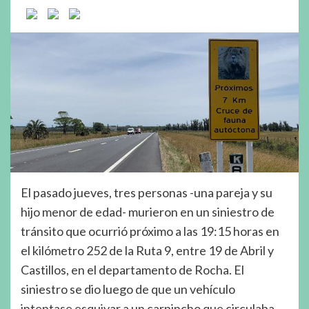
El pasado jueves, tres personas -una pareja y su
hijo menor de edad- murieron en un siniestro de
tránsito que ocurrió próximo a las 19:15 horas en
el kilómetro 252 de la Ruta 9, entre 19 de Abril y
Castillos, en el departamento de Rocha. El
siniestro se dio luego de que un vehículo
intentase esquivar a un carpincho que circulaba