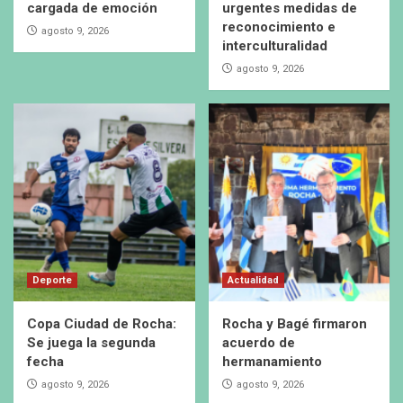
cargada de emoción
urgentes medidas de
reconocimiento e
agosto 9, 2026
interculturalidad
agosto 9, 2026
Deporte
Actualidad
Copa Ciudad de Rocha:
Rocha y Bagé firmaron
Se juega la segunda
acuerdo de
fecha
hermanamiento
agosto 9, 2026
agosto 9, 2026