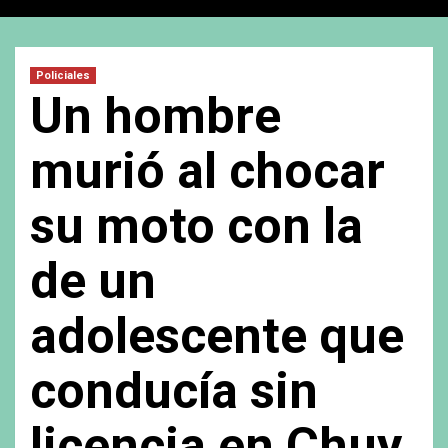
Policiales
Un hombre
murió al chocar
su moto con la
de un
adolescente que
conducía sin
licencia en Chuy