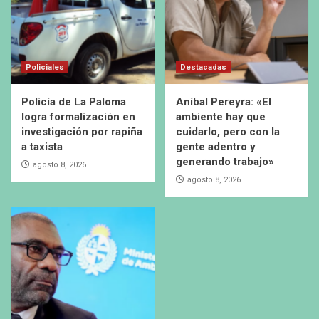
Policiales
Destacadas
Policía de La Paloma
Aníbal Pereyra: «El
logra formalización en
ambiente hay que
investigación por rapiña
cuidarlo, pero con la
a taxista
gente adentro y
generando trabajo»
agosto 8, 2026
agosto 8, 2026