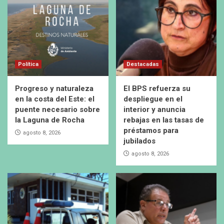
Política
Destacadas
Progreso y naturaleza
El BPS refuerza su
en la costa del Este: el
despliegue en el
puente necesario sobre
interior y anuncia
la Laguna de Rocha
rebajas en las tasas de
préstamos para
agosto 8, 2026
jubilados
agosto 8, 2026