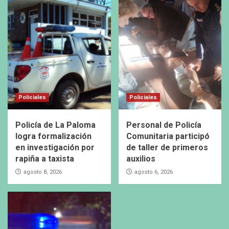
Policiales
Policiales
Policía de La Paloma
Personal de Policía
logra formalización
Comunitaria participó
en investigación por
de taller de primeros
rapiña a taxista
auxilios
agosto 8, 2026
agosto 6, 2026