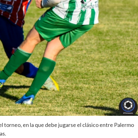
el torneo, en la que debe jugarse el clásico entre Palermo
as.