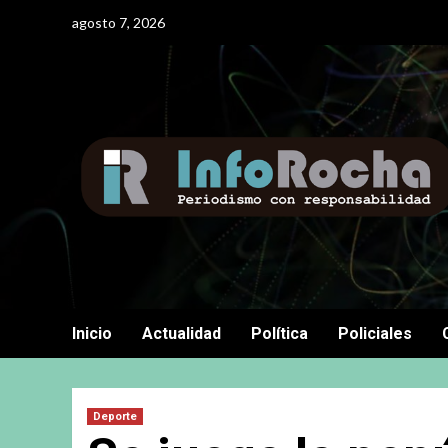
Saltar
agosto 7, 2026
al
contenido
Inicio
Actualidad
Política
Policiales
Deporte