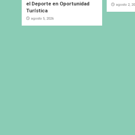
el Deporte en Oportunidad
agosto 2, 2
Turística
agosto 5, 2026