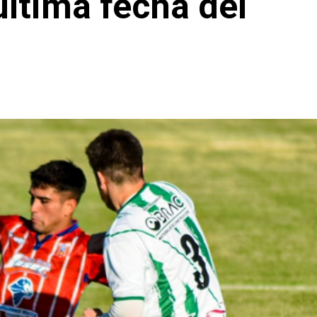
última fecha del