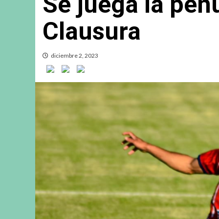
Se juega la pen
Clausura
diciembre 2, 2023