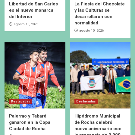
Libertad de San Carlos
La Fiesta del Chocolate
es el nuevo monarca
y las Culturas se
del Interior
desarrollaron con
normalidad
agosto 10, 2026
agosto 10, 2026
Destacadas
Destacadas
Palermo y Tabaré
Hipódromo Municipal
ganaron en la Copa
de Rocha celebró
Ciudad de Rocha
nuevo aniversario con
la presencia de 3.000