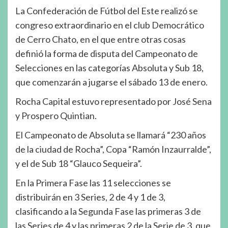
La Confederación de Fútbol del Este realizó se
congreso extraordinario en el club Democrático
de Cerro Chato, en el que entre otras cosas
definió la forma de disputa del Campeonato de
Selecciones en las categorías Absoluta y Sub 18,
que comenzarán a jugarse el sábado 13 de enero.
Rocha Capital estuvo representado por José Sena
y Prospero Quintian.
El Campeonato de Absoluta se llamará “230 años
de la ciudad de Rocha”, Copa “Ramón Inzaurralde”,
y el de Sub 18 “Glauco Sequeira”.
En la Primera Fase las 11 selecciones se
distribuirán en 3 Series, 2 de 4 y 1 de 3,
clasificando a la Segunda Fase las primeras 3 de
las Series de 4 y las primeras 2 de la Serie de 3, que